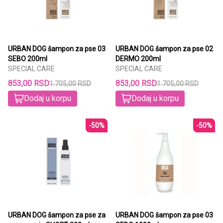
URBAN DOG šampon za pse 03
URBAN DOG šampon za pse 02
SEBO 200ml
DERMO 200ml
SPECIAL CARE
SPECIAL CARE
853,00 RSD
853,00 RSD
1.705,00 RSD
1.705,00 RSD
Dodaj u korpu
Dodaj u korpu
-50%
-50%
URBAN DOG šampon za pse za
URBAN DOG šampon za pse 03