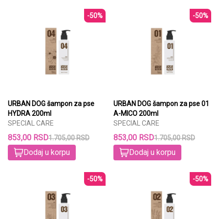
-50%
-50%
URBAN DOG šampon za pse
URBAN DOG šampon za pse 01
HYDRA 200ml
A-MICO 200ml
SPECIAL CARE
SPECIAL CARE
853,00 RSD
853,00 RSD
1.705,00 RSD
1.705,00 RSD
Dodaj u korpu
Dodaj u korpu
-50%
-50%