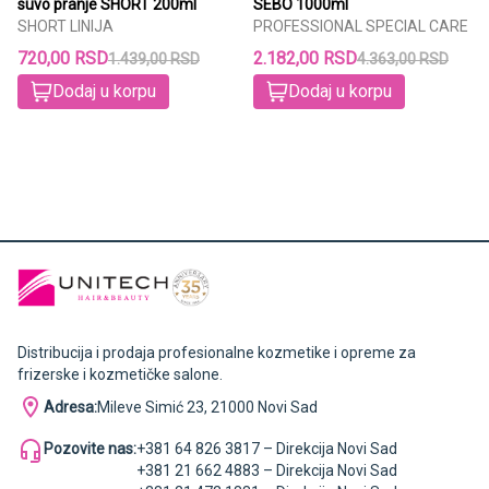
suvo pranje SHORT 200ml
SEBO 1000ml
SHORT LINIJA
PROFESSIONAL SPECIAL CARE
720,00 RSD
2.182,00 RSD
1.439,00 RSD
4.363,00 RSD
Dodaj u korpu
Dodaj u korpu
Distribucija i prodaja profesionalne kozmetike i opreme za
frizerske i kozmetičke salone.
Adresa:
Mileve Simić 23, 21000 Novi Sad
Pozovite nas:
+381 64 826 3817 – Direkcija Novi Sad
+381 21 662 4883 – Direkcija Novi Sad