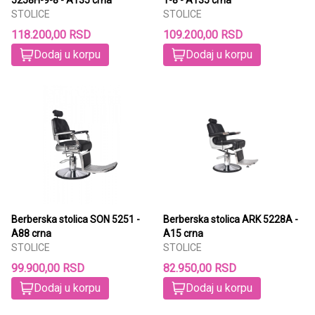
STOLICE
STOLICE
118.200,00 RSD
109.200,00 RSD
Dodaj u korpu
Dodaj u korpu
Berberska stolica SON 5251 -
Berberska stolica ARK 5228A -
A88 crna
A15 crna
STOLICE
STOLICE
99.900,00 RSD
82.950,00 RSD
Dodaj u korpu
Dodaj u korpu