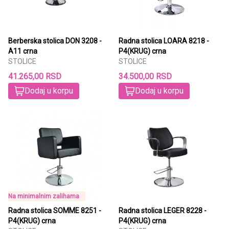
Berberska stolica DON 3208 -
Radna stolica LOARA 8218 -
A11 crna
P4(KRUG) crna
STOLICE
STOLICE
41.265,00 RSD
34.500,00 RSD
Dodaj u korpu
Dodaj u korpu
Na minimalnim zalihama
Radna stolica SOMME 8251 -
Radna stolica LEGER 8228 -
P4(KRUG) crna
P4(KRUG) crna