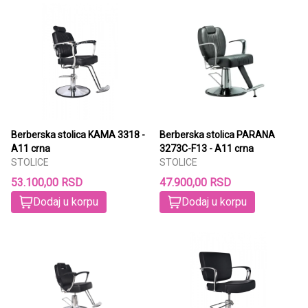
Berberska stolica KAMA 3318 -
Berberska stolica PARANA
A11 crna
3273C-F13 - A11 crna
STOLICE
STOLICE
53.100,00 RSD
47.900,00 RSD
Dodaj u korpu
Dodaj u korpu