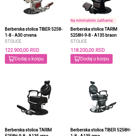
Na minimalnim zalihama
Berberska stolica TIBER 5258-
Berberska stolica TARIM
1-8 - A30 crvena
5258H-9-8 - A135 braon
STOLICE
STOLICE
122.900,00 RSD
118.200,00 RSD
Dodaj u korpu
Dodaj u korpu
Berberska stolica TARIM
Berberska stolica TIBER 5258H-
5258H-9-8 - A135 crna
1-8 - A135 crna