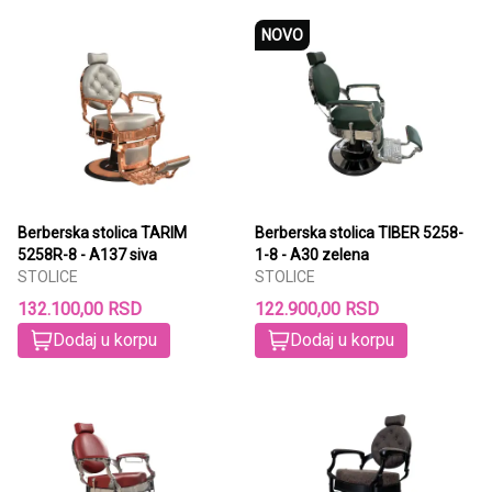
NOVO
Berberska stolica TARIM
Berberska stolica TIBER 5258-
5258R-8 - A137 siva
1-8 - A30 zelena
STOLICE
STOLICE
132.100,00 RSD
122.900,00 RSD
Dodaj u korpu
Dodaj u korpu