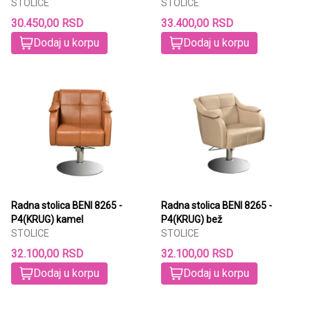
STOLICE
STOLICE
30.450,00 RSD
33.400,00 RSD
Dodaj u korpu
Dodaj u korpu
Radna stolica BENI 8265 -
Radna stolica BENI 8265 -
P4(KRUG) kamel
P4(KRUG) bež
STOLICE
STOLICE
32.100,00 RSD
32.100,00 RSD
Dodaj u korpu
Dodaj u korpu