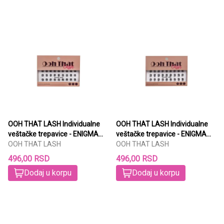
OOH THAT LASH Individualne
OOH THAT LASH Individualne
veštačke trepavice - ENIGMA
veštačke trepavice - ENIGMA
8mm
OOH THAT LASH
10mm
OOH THAT LASH
496,00 RSD
496,00 RSD
Dodaj u korpu
Dodaj u korpu