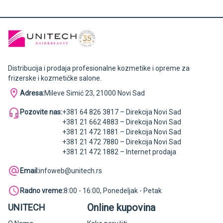
Distribucija i prodaja profesionalne kozmetike i opreme za
frizerske i kozmetičke salone.
Adresa:
Mileve Simić 23, 21000 Novi Sad
Pozovite nas:
+381 64 826 3817 – Direkcija Novi Sad
+381 21 662 4883 – Direkcija Novi Sad
+381 21 472 1881 – Direkcija Novi Sad
+381 21 472 7880 – Direkcija Novi Sad
+381 21 472 1882 – Internet prodaja
Email:
infoweb@unitech.rs
Radno vreme:
8:00 - 16:00, Ponedeljak - Petak
Online kupovina
UNITECH