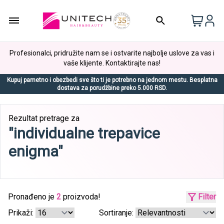
Profesionalci, pridružite nam se i ostvarite najbolje uslove za vas i
vaše klijente. Kontaktirajte nas!
Kupuj pametno i obezbedi sve što ti je potrebno na jednom mestu. Besplatna
dostava za porudžbine preko 5.000 RSD.
Rezultat pretrage za
"individualne trepavice
enigma"
Pronađeno je
2
proizvoda!
Filter
Prikaži:
Sortiranje: