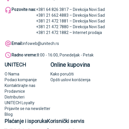
Pozovite nas:
+381 64 826 3817 – Direkcija Novi Sad
+381 21 662 4883 – Direkcija Novi Sad
+381 21 472 1881 – Direkcija Novi Sad
+381 21 472 7880 – Direkcija Novi Sad
+381 21 472 1882 – Internet prodaja
Email:
infoweb@unitech.rs
Radno vreme:
8:00 - 16:00, Ponedeljak - Petak
Online kupovina
UNITECH
O Nama
Kako poručiti
Podaci kompanije
Opšti uslovi korišćenja
Kontaktirajte nas
Prodavnice
Distributeri
UNITECH Loyalty
Prijavite se na newsletter
Blog
Plaćanje i isporuka
Korisnički servis