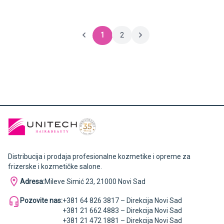
1
2
Distribucija i prodaja profesionalne kozmetike i opreme za
frizerske i kozmetičke salone.
Adresa:
Mileve Simić 23, 21000 Novi Sad
Pozovite nas:
+381 64 826 3817 – Direkcija Novi Sad
+381 21 662 4883 – Direkcija Novi Sad
+381 21 472 1881 – Direkcija Novi Sad