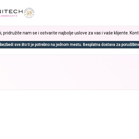
, pridružite nam se i ostvarite najbolje uslove za vas i vaše klijente. Kont
bezbedi sve što ti je potrebno na jednom mestu. Besplatna dostava za porudžbin