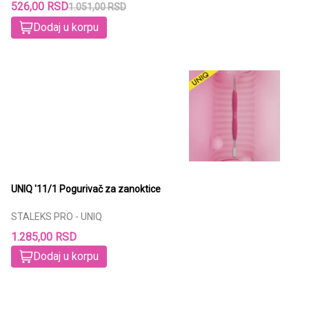
526,00 RSD
1.051,00 RSD
Dodaj u korpu
UNIQ '11/1 Pogurivač za zanoktice
STALEKS PRO - UNIQ
1.285,00 RSD
Dodaj u korpu