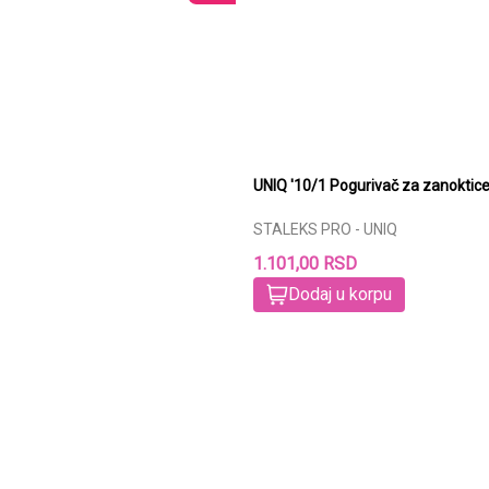
UNIQ '10/1 Pogurivač za zanoktic
STALEKS PRO - UNIQ
1.101,00 RSD
Dodaj u korpu