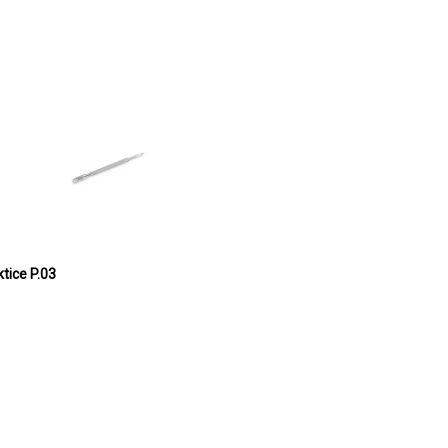
tice P.03