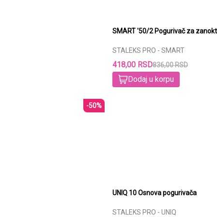
SMART '50/2 Pogurivač za zanokt
STALEKS PRO - SMART
418,00 RSD
836,00 RSD
Dodaj u korpu
-50%
UNIQ 10 Osnova pogurivača
STALEKS PRO - UNIQ