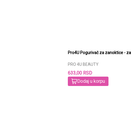
Pro4U Pogurivač za zanoktice - zak
PRO 4U BEAUTY
633,00 RSD
Dodaj u korpu