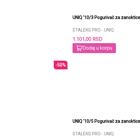
UNIQ '10/3 Pogurivač za zanoktic
STALEKS PRO - UNIQ
1.101,00 RSD
Dodaj u korpu
-50%
UNIQ '10/5 Pogurivač za zanoktic
STALEKS PRO - UNIQ