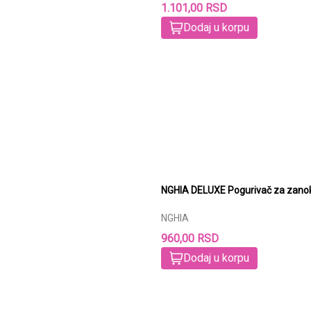
1.101,00 RSD
Dodaj u korpu
NGHIA DELUXE Pogurivač za zanok
NGHIA
960,00 RSD
Dodaj u korpu