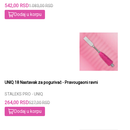
542,00 RSD
1.083,00 RSD
Dodaj u korpu
UNIQ 18 Nastavak za pogurivač - Pravougaoni ravni
STALEKS PRO - UNIQ
264,00 RSD
527,00 RSD
Dodaj u korpu