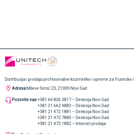
Distribucija i prodaja profesionalne kozmetike i opreme za frizerske 
Adresa:
Mileve Simić 23, 21000 Novi Sad
Pozovite nas:
+381 64 826 3817 – Direkcija Novi Sad
+381 21 662 4883 – Direkcija Novi Sad
+381 21 472 1881 – Direkcija Novi Sad
+381 21 472 7880 – Direkcija Novi Sad
+381 21 472 1882 – Internet prodaja