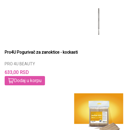
Pro4U Pogurivač za zanoktice - kockasti
PRO 4U BEAUTY
633,00 RSD
Dodaj u korpu