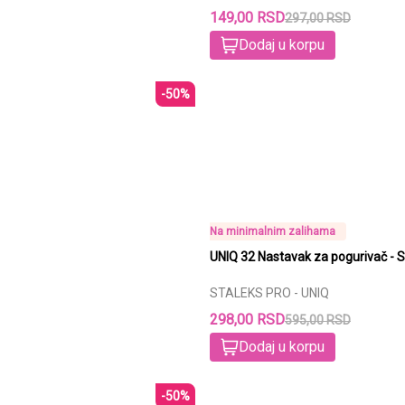
149,00 RSD
297,00 RSD
Dodaj u korpu
-50%
Na minimalnim zalihama
UNIQ 32 Nastavak za pogurivač - S
STALEKS PRO - UNIQ
298,00 RSD
595,00 RSD
Dodaj u korpu
-50%