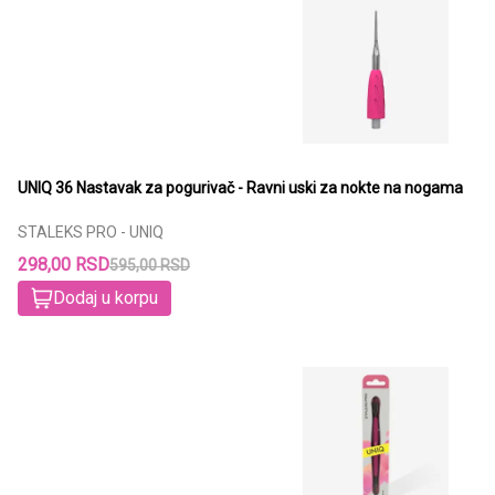
UNIQ 36 Nastavak za pogurivač - Ravni uski za nokte na nogama
STALEKS PRO - UNIQ
298,00 RSD
595,00 RSD
Dodaj u korpu