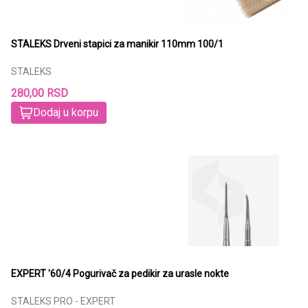
STALEKS Drveni stapici za manikir 110mm 100/1
STALEKS
280,00 RSD
Dodaj u korpu
EXPERT '60/4 Pogurivač za pedikir za urasle nokte
STALEKS PRO - EXPERT