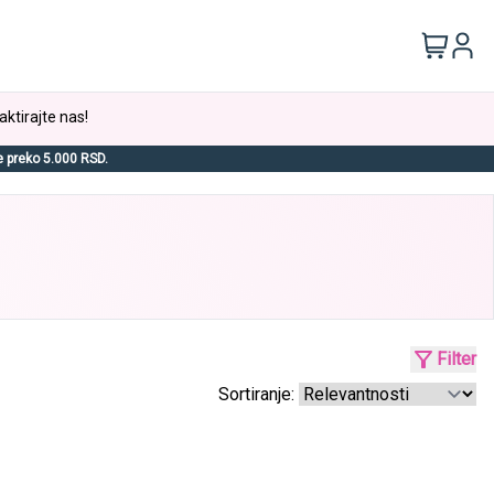
aktirajte nas!
e preko 5.000 RSD.
Filter
Sortiranje: