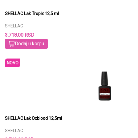
SHELLAC Lak Tropix 12,5 ml
SHELLAC
3.718,00 RSD
Dodaj u korpu
NOVO
SHELLAC Lak Oxblood 12,5ml
SHELLAC