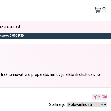
aktirajte nas!
e preko 5.000 RSD.
tražite inovativne preparate, najnovije alate ili ekskluzivne
Filter
Sortiranje: