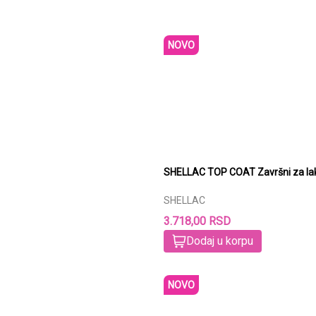
NOVO
SHELLAC TOP COAT Završni za lak
SHELLAC
3.718,00 RSD
Dodaj u korpu
NOVO