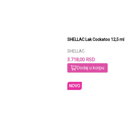
SHELLAC Lak Cockatoo 12,5 ml
SHELLAC
3.718,00 RSD
Dodaj u korpu
NOVO