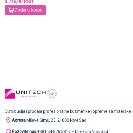
3.718,00 RSD
Dodaj u korpu
Distribucija i prodaja profesionalne kozmetike i opreme za frizerske 
Adresa:
Mileve Simić 23, 21000 Novi Sad
Pozovite nas:
+381 64 826 3817 – Direkcija Novi Sad