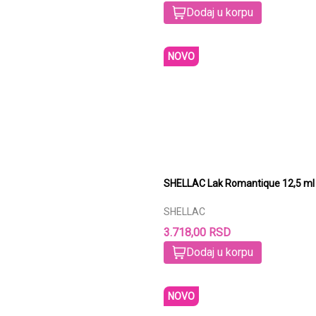
Dodaj u korpu
NOVO
SHELLAC Lak Romantique 12,5 ml
SHELLAC
3.718,00 RSD
Dodaj u korpu
NOVO