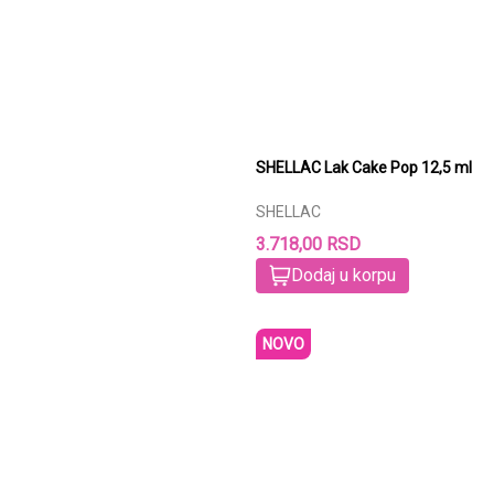
SHELLAC Lak Cake Pop 12,5 ml
SHELLAC
3.718,00 RSD
Dodaj u korpu
NOVO