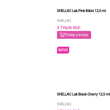
SHELLAC Lak Pink Bikini 12,5 ml
SHELLAC
3.718,00 RSD
Dodaj u korpu
NOVO
SHELLAC Lak Black Cherry 12,5 ml
SHELLAC