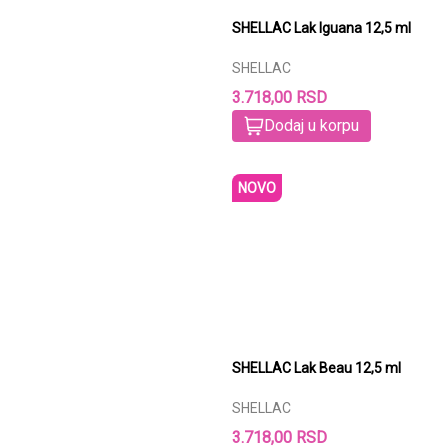
SHELLAC Lak Iguana 12,5 ml
SHELLAC
3.718,00 RSD
Dodaj u korpu
NOVO
SHELLAC Lak Beau 12,5 ml
SHELLAC
3.718,00 RSD