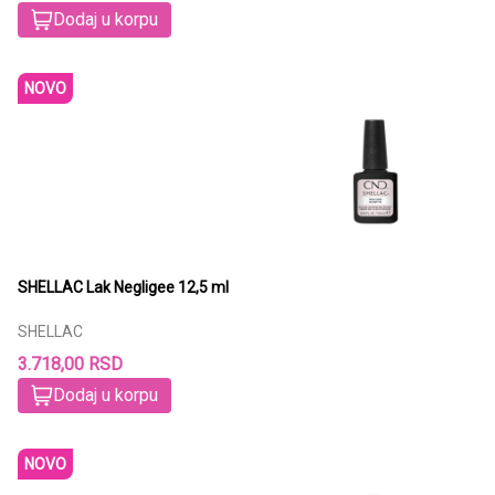
Dodaj u korpu
NOVO
SHELLAC Lak Negligee 12,5 ml
SHELLAC
3.718,00 RSD
Dodaj u korpu
NOVO