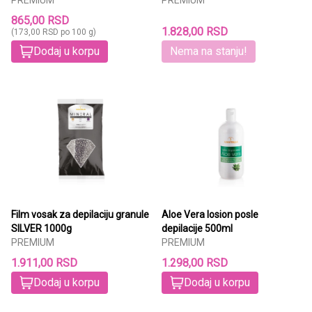
865,00 RSD
1.828,00 RSD
(173,00 RSD po 100 g)
Dodaj u korpu
Nema na stanju!
Film vosak za depilaciju granule
Aloe Vera losion posle
SILVER 1000g
depilacije 500ml
PREMIUM
PREMIUM
1.911,00 RSD
1.298,00 RSD
Dodaj u korpu
Dodaj u korpu