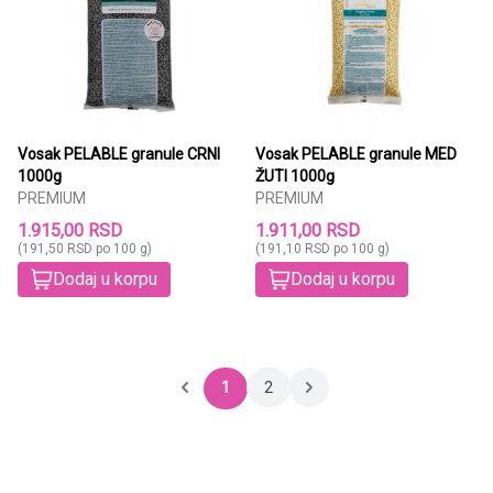
Vosak PELABLE granule CRNI
Vosak PELABLE granule MED
1000g
ŽUTI 1000g
PREMIUM
PREMIUM
1.915,00 RSD
1.911,00 RSD
(191,50 RSD po 100 g)
(191,10 RSD po 100 g)
Dodaj u korpu
Dodaj u korpu
1
2