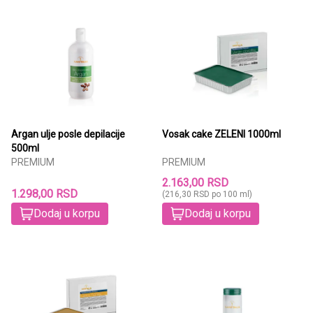
Argan ulje posle depilacije
Vosak cake ZELENI 1000ml
500ml
PREMIUM
PREMIUM
2.163,00 RSD
1.298,00 RSD
(216,30 RSD po 100 ml)
Dodaj u korpu
Dodaj u korpu