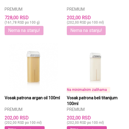
PREMIUM
PREMIUM
728,00 RSD
202,00 RSD
(161,78 RSD po 100 g)
(202,00 RSD po 100 ml)
Nema na stanju!
Nema na stanju!
Na minimalnim zalihama
Vosak patrona argan oil 100ml
Vosak patrona beli titanijum
100ml
PREMIUM
PREMIUM
202,00 RSD
202,00 RSD
(202,00 RSD po 100 ml)
(202,00 RSD po 100 ml)