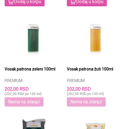
Dodaj u korpu
Dodaj u korpu
Vosak patrona zeleni 100ml
Vosak patrona žuti 100ml
PREMIUM
PREMIUM
202,00 RSD
202,00 RSD
(202,00 RSD po 100 ml)
(202,00 RSD po 100 ml)
Nema na stanju!
Nema na stanju!