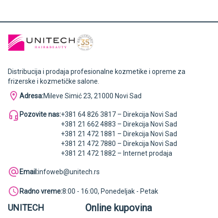
Distribucija i prodaja profesionalne kozmetike i opreme za
frizerske i kozmetičke salone.
Adresa:
Mileve Simić 23, 21000 Novi Sad
Pozovite nas:
+381 64 826 3817 – Direkcija Novi Sad
+381 21 662 4883 – Direkcija Novi Sad
+381 21 472 1881 – Direkcija Novi Sad
+381 21 472 7880 – Direkcija Novi Sad
+381 21 472 1882 – Internet prodaja
Email:
infoweb@unitech.rs
Radno vreme:
8:00 - 16:00, Ponedeljak - Petak
Online kupovina
UNITECH