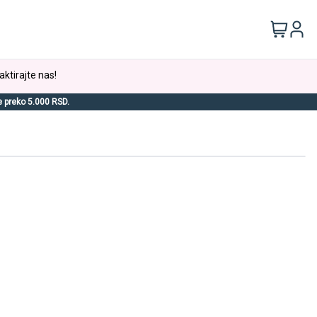
aktirajte nas!
e preko 5.000 RSD.