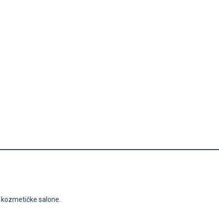
i kozmetičke salone.