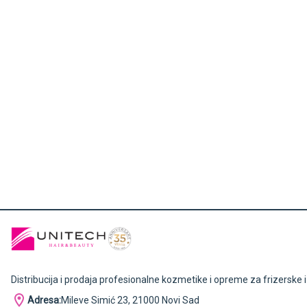
Distribucija i prodaja profesionalne kozmetike i opreme za frizerske 
Adresa:
Mileve Simić 23, 21000 Novi Sad