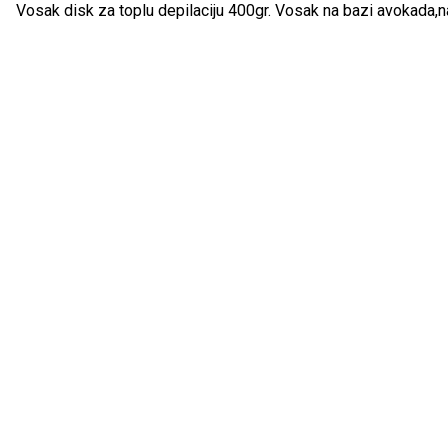
Vosak disk za toplu depilaciju 400gr. Vosak na bazi avokada,na