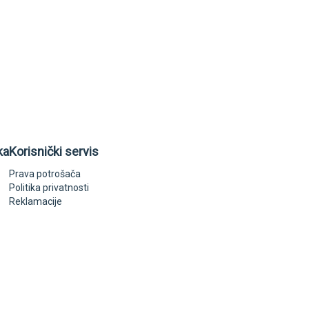
ka
Korisnički servis
Prava potrošača
Politika privatnosti
Reklamacije