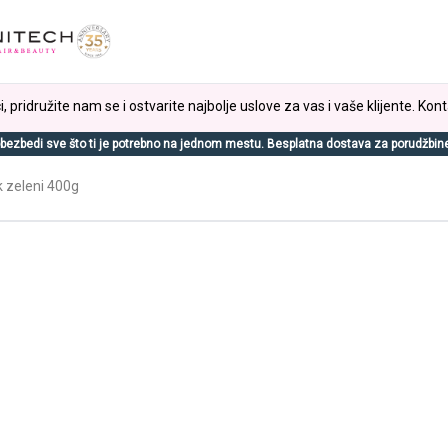
, pridružite nam se i ostvarite najbolje uslove za vas i vaše klijente. Kont
bezbedi sve što ti je potrebno na jednom mestu. Besplatna dostava za porudžbin
k zeleni 400g