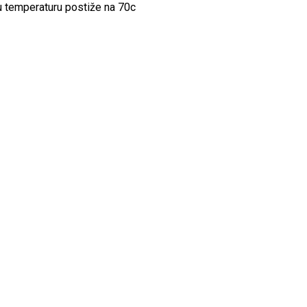
nu temperaturu postiže na 70c