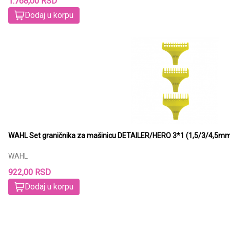
1.768,00 RSD
Dodaj u korpu
WAHL Set graničnika za mašinicu DETAILER/HERO 3*1 (1,5/3/4,5m
WAHL
922,00 RSD
Dodaj u korpu