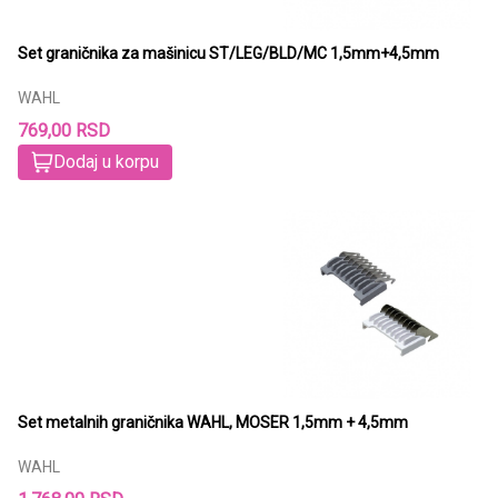
Set graničnika za mašinicu ST/LEG/BLD/MC 1,5mm+4,5mm
WAHL
769,00 RSD
Dodaj u korpu
Set metalnih graničnika WAHL, MOSER 1,5mm + 4,5mm
WAHL