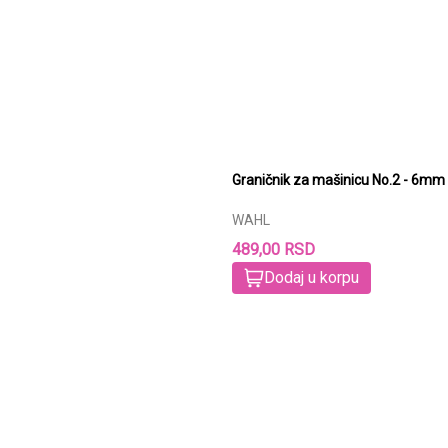
Graničnik za mašinicu No.2 - 6m
WAHL
489,00 RSD
Dodaj u korpu