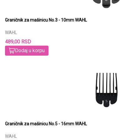
Graničnik za mašinicu No.3 - 10mm WAHL
WAHL
489,00 RSD
Dodaj u korpu
Graničnik za mašinicu No.5 - 16mm WAHL
WAHL