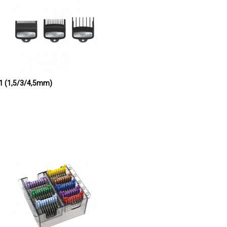
aničnika PREMIUM WAHL 3*1 (1,5/3/4,5mm)