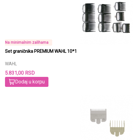
Na minimalnim zalihama
Set graničnika PREMIUM WAHL 10*1
WAHL
5.831,00 RSD
Dodaj u korpu