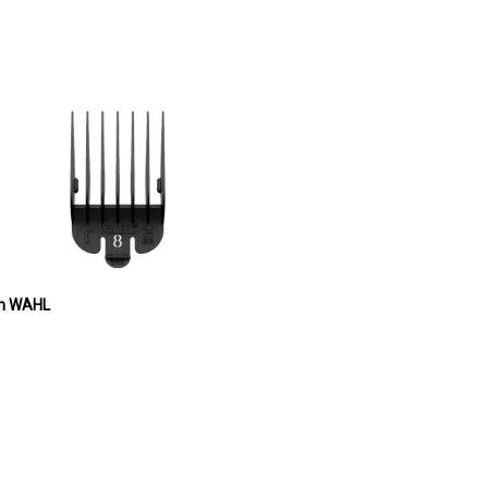
mm WAHL