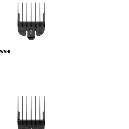
m WAHL