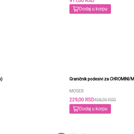
917,00 RSD
Dodaj u korpu
m)
MOSER
229,00 RSD
458,00 RSD
Dodaj u korpu