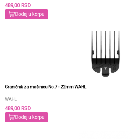
489,00 RSD
Dodaj u korpu
Graničnik za mašinicu No.7 - 22mm WAHL
WAHL
489,00 RSD
Dodaj u korpu