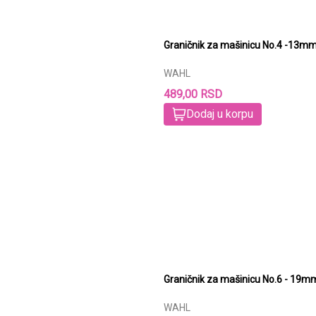
Graničnik za mašinicu No.4 -13
WAHL
489,00 RSD
Dodaj u korpu
Graničnik za mašinicu No.6 - 19
WAHL