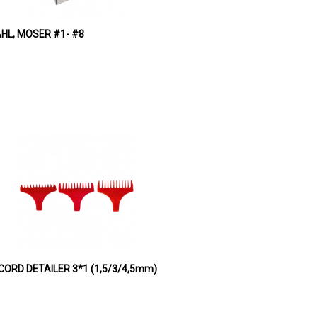
WAHL, MOSER #1- #8
 CORD DETAILER 3*1 (1,5/3/4,5mm)