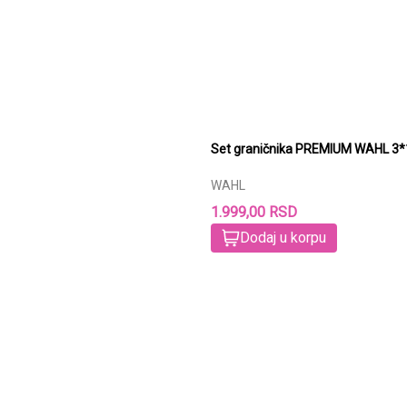
Set gr
WAHL
1.999,00 RSD
Dodaj u korpu