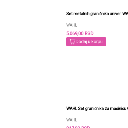
Set metalnih graničnika univer. 
WAHL
5.069,00 RSD
Dodaj u korpu
WAHL Set graničnika za mašinicu
WAHL