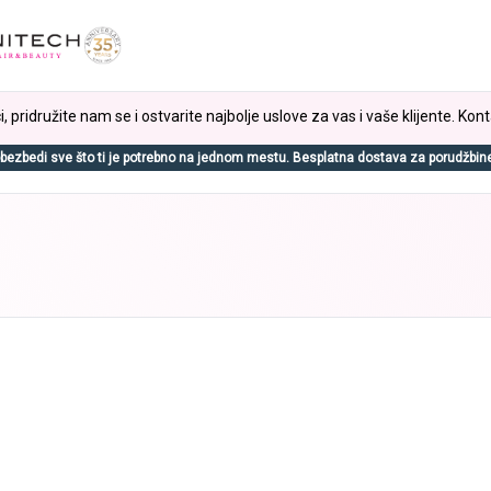
, pridružite nam se i ostvarite najbolje uslove za vas i vaše klijente. Kont
bezbedi sve što ti je potrebno na jednom mestu. Besplatna dostava za porudžbin