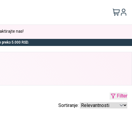
aktirajte nas!
e preko 5.000 RSD.
Filter
Sortiranje: