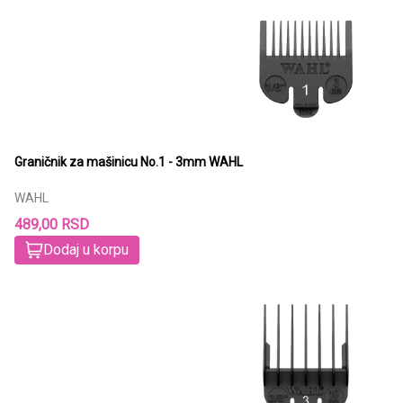
Graničnik za mašinicu No.1 - 3mm WAHL
WAHL
489,00 RSD
Dodaj u korpu