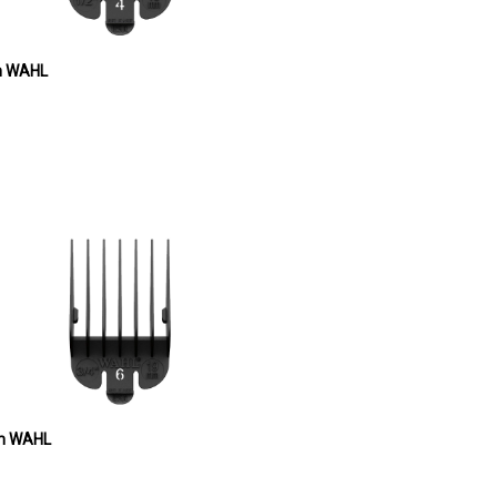
mm WAHL
mm WAHL