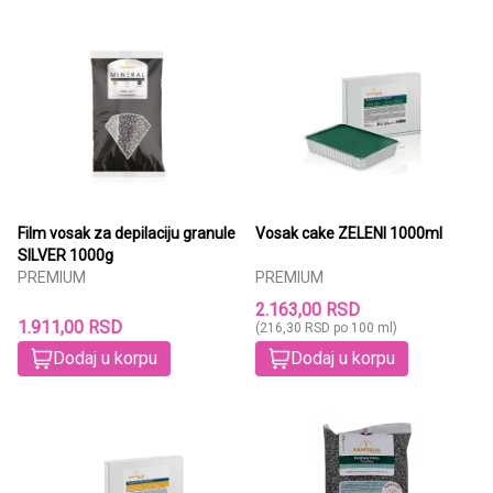
Film vosak za depilaciju granule
Vosak cake ZELENI 1000ml
SILVER 1000g
PREMIUM
PREMIUM
2.163,00 RSD
1.911,00 RSD
(216,30 RSD po 100 ml)
Dodaj u korpu
Dodaj u korpu