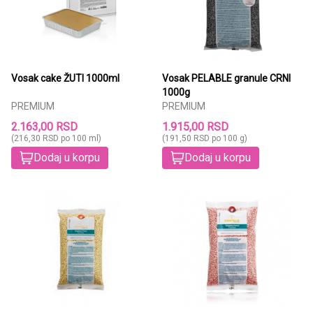
Vosak cake ŽUTI 1000ml
Vosak PELABLE granule CRNI
1000g
PREMIUM
PREMIUM
2.163,00 RSD
1.915,00 RSD
(216,30 RSD po 100 ml)
(191,50 RSD po 100 g)
Dodaj u korpu
Dodaj u korpu