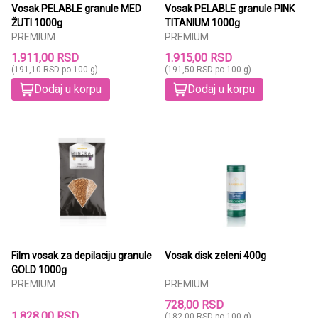
Vosak PELABLE granule MED
Vosak PELABLE granule PINK
ŽUTI 1000g
TITANIUM 1000g
PREMIUM
PREMIUM
1.911,00 RSD
1.915,00 RSD
(191,10 RSD po 100 g)
(191,50 RSD po 100 g)
Dodaj u korpu
Dodaj u korpu
Film vosak za depilaciju granule
Vosak disk zeleni 400g
GOLD 1000g
PREMIUM
PREMIUM
728,00 RSD
1.828,00 RSD
(182,00 RSD po 100 g)