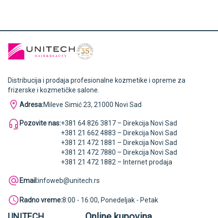
Distribucija i prodaja profesionalne kozmetike i opreme za
frizerske i kozmetičke salone.
Adresa:
Mileve Simić 23, 21000 Novi Sad
Pozovite nas:
+381 64 826 3817 – Direkcija Novi Sad
+381 21 662 4883 – Direkcija Novi Sad
+381 21 472 1881 – Direkcija Novi Sad
+381 21 472 7880 – Direkcija Novi Sad
+381 21 472 1882 – Internet prodaja
Email:
infoweb@unitech.rs
Radno vreme:
8:00 - 16:00, Ponedeljak - Petak
Online kupovina
UNITECH