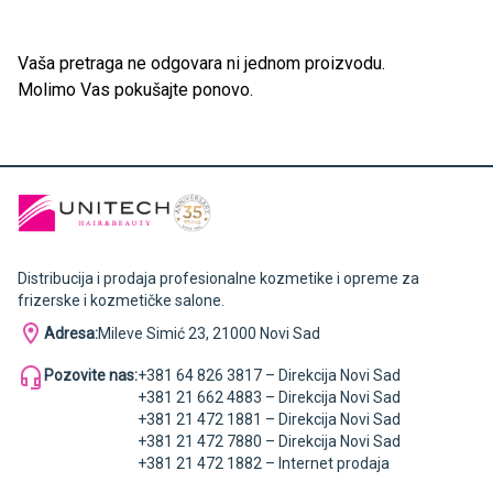
Vaša pretraga ne odgovara ni jednom proizvodu.
Molimo Vas pokušajte ponovo.
Distribucija i prodaja profesionalne kozmetike i opreme za
frizerske i kozmetičke salone.
Adresa:
Mileve Simić 23, 21000 Novi Sad
Pozovite nas:
+381 64 826 3817 – Direkcija Novi Sad
+381 21 662 4883 – Direkcija Novi Sad
+381 21 472 1881 – Direkcija Novi Sad
+381 21 472 7880 – Direkcija Novi Sad
+381 21 472 1882 – Internet prodaja