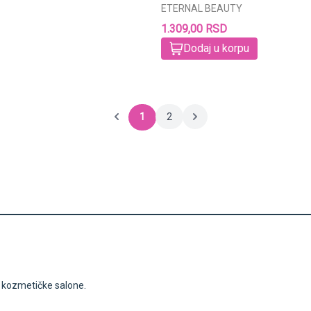
ETERNAL BEAUTY
1.309,00 RSD
Dodaj u korpu
1
2
i kozmetičke salone.