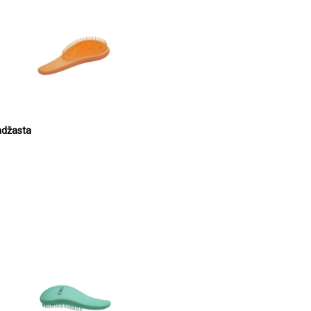
ndžasta