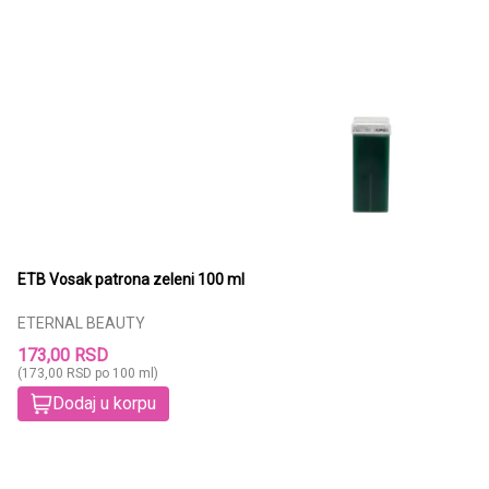
ETB Vosak patrona zeleni 100 ml
ETERNAL BEAUTY
173,00 RSD
(173,00 RSD po 100 ml)
Dodaj u korpu