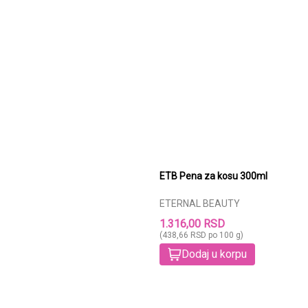
ETB Pena za kosu 300ml
ETERNAL BEAUTY
1.316,00 RSD
(438,66 RSD po 100 g)
Dodaj u korpu