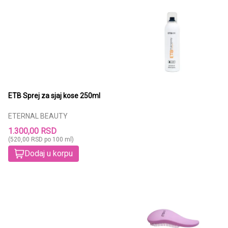
ETB Sprej za sjaj kose 250ml
ETERNAL BEAUTY
1.300,00 RSD
(520,00 RSD po 100 ml)
Dodaj u korpu