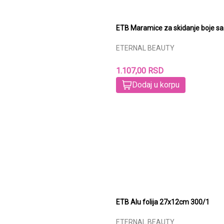
ETB Maramice za skidanje boje sa
ETERNAL BEAUTY
1.107,00 RSD
Dodaj u korpu
ETB Alu folija 27x12cm 300/1
ETERNAL BEAUTY