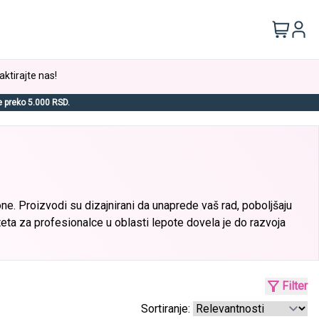
aktirajte nas!
e preko 5.000 RSD.
ne. Proizvodi su dizajnirani da unaprede vaš rad, poboljšaju
eta za profesionalce u oblasti lepote dovela je do razvoja
Filter
Sortiranje: