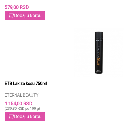
579,00 RSD
Dodaj u korpu
ETB Lak za kosu 750ml
ETERNAL BEAUTY
1.154,00 RSD
(230,80 RSD po 100 g)
Dodaj u korpu