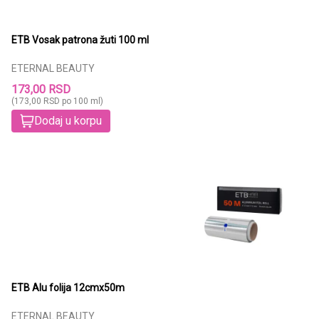
ETB Vosak patrona žuti 100 ml
ETERNAL BEAUTY
173,00 RSD
(173,00 RSD po 100 ml)
Dodaj u korpu
ETB Alu folija 12cmx50m
ETERNAL BEAUTY