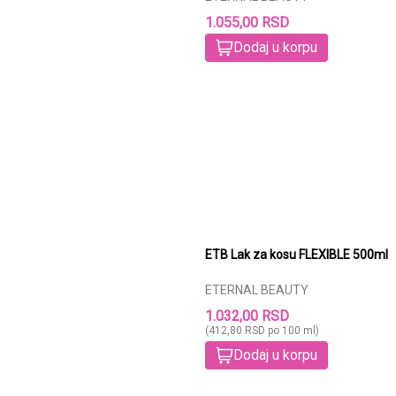
1.055,00 RSD
Dodaj u korpu
ETB Lak za kosu FLEXIBLE 500ml
ETERNAL BEAUTY
1.032,00 RSD
(412,80 RSD po 100 ml)
Dodaj u korpu