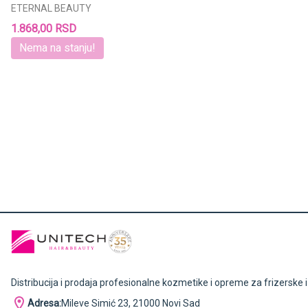
ETERNAL BEAUTY
1.868,00 RSD
Nema na stanju!
Distribucija i prodaja profesionalne kozmetike i opreme za frizerske 
Adresa:
Mileve Simić 23, 21000 Novi Sad