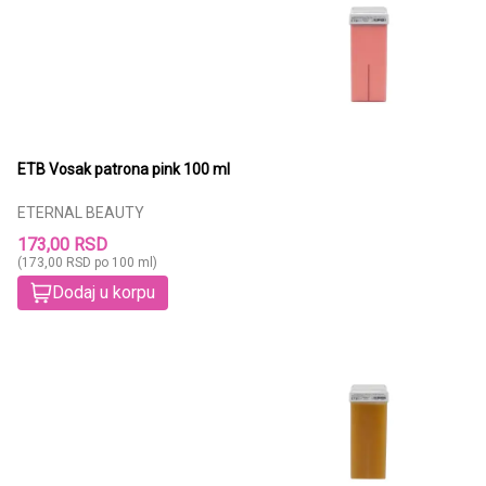
ETB Vosak patrona pink 100 ml
ETERNAL BEAUTY
173,00 RSD
(173,00 RSD po 100 ml)
Dodaj u korpu