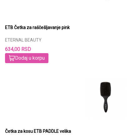
ETB Četka za raščešljavanje pink
ETERNAL BEAUTY
634,00 RSD
Dodaj u korpu
Četka za kosu ETB PADDLE velika