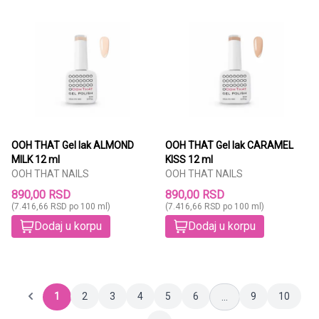
OOH THAT Gel lak ALMOND
OOH THAT Gel lak CARAMEL
MILK 12 ml
KISS 12 ml
OOH THAT NAILS
OOH THAT NAILS
890,00 RSD
890,00 RSD
(7.416,66 RSD po 100 ml)
(7.416,66 RSD po 100 ml)
Dodaj u korpu
Dodaj u korpu
1
2
3
4
5
6
9
10
...