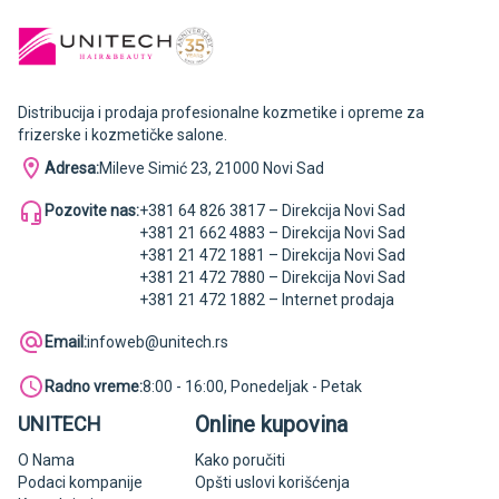
Distribucija i prodaja profesionalne kozmetike i opreme za
frizerske i kozmetičke salone.
Adresa:
Mileve Simić 23, 21000 Novi Sad
Pozovite nas:
+381 64 826 3817 – Direkcija Novi Sad
+381 21 662 4883 – Direkcija Novi Sad
+381 21 472 1881 – Direkcija Novi Sad
+381 21 472 7880 – Direkcija Novi Sad
+381 21 472 1882 – Internet prodaja
Email:
infoweb@unitech.rs
Radno vreme:
8:00 - 16:00, Ponedeljak - Petak
Online kupovina
UNITECH
O Nama
Kako poručiti
Podaci kompanije
Opšti uslovi korišćenja