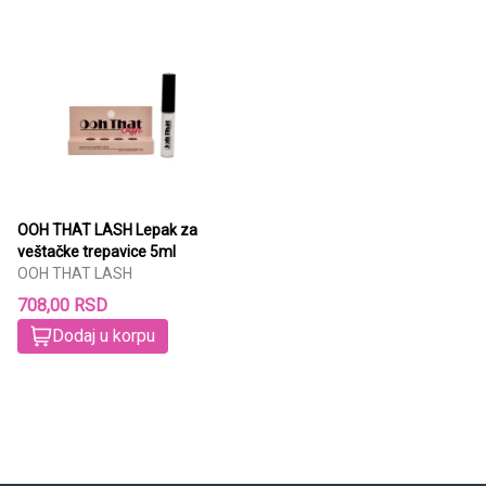
OOH THAT LASH Lepak za
veštačke trepavice 5ml
OOH THAT LASH
708,00 RSD
Dodaj u korpu