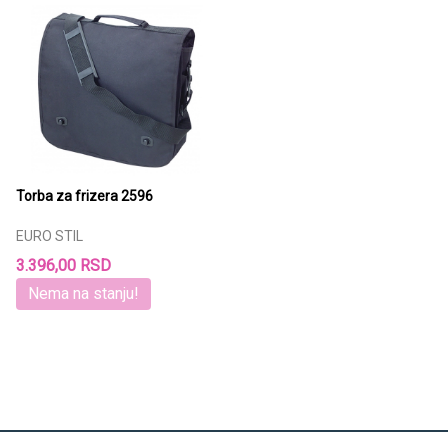
Torba za frizera 2596
EURO STIL
3.396,00 RSD
Nema na stanju!