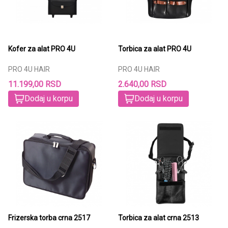
Kofer za alat PRO 4U
Torbica za alat PRO 4U
PRO 4U HAIR
PRO 4U HAIR
11.199,00 RSD
2.640,00 RSD
Dodaj u korpu
Dodaj u korpu
Frizerska torba crna 2517
Torbica za alat crna 2513