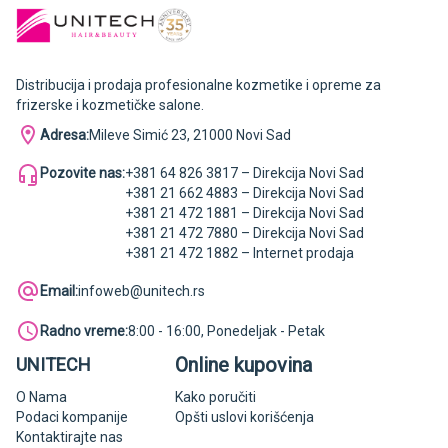
Distribucija i prodaja profesionalne kozmetike i opreme za
frizerske i kozmetičke salone.
Adresa:
Mileve Simić 23, 21000 Novi Sad
Pozovite nas:
+381 64 826 3817 – Direkcija Novi Sad
+381 21 662 4883 – Direkcija Novi Sad
+381 21 472 1881 – Direkcija Novi Sad
+381 21 472 7880 – Direkcija Novi Sad
+381 21 472 1882 – Internet prodaja
Email:
infoweb@unitech.rs
Radno vreme:
8:00 - 16:00, Ponedeljak - Petak
Online kupovina
UNITECH
O Nama
Kako poručiti
Podaci kompanije
Opšti uslovi korišćenja
Kontaktirajte nas