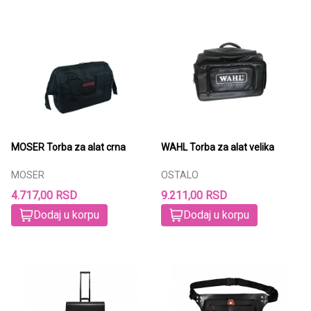
MOSER Torba za alat crna
WAHL Torba za alat velika
MOSER
OSTALO
4.717,00 RSD
9.211,00 RSD
Dodaj u korpu
Dodaj u korpu