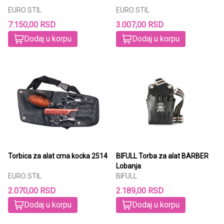
EURO STIL
EURO STIL
7.150,00 RSD
3.007,00 RSD
Dodaj u korpu
Dodaj u korpu
Torbica za alat crna kocka 2514
BIFULL Torba za alat BARBER
Lobanja
EURO STIL
BIFULL
2.070,00 RSD
2.189,00 RSD
Dodaj u korpu
Dodaj u korpu