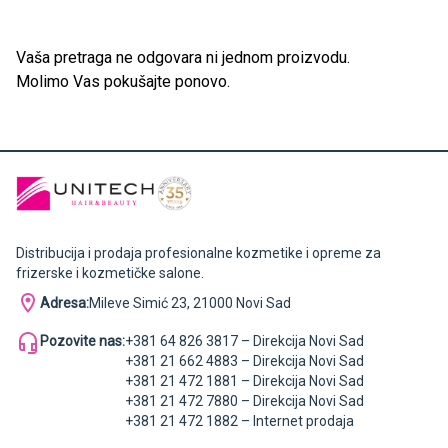
Vaša pretraga ne odgovara ni jednom proizvodu.
Molimo Vas pokušajte ponovo.
Distribucija i prodaja profesionalne kozmetike i opreme za
frizerske i kozmetičke salone.
Adresa:
Mileve Simić 23, 21000 Novi Sad
Pozovite nas:
+381 64 826 3817 – Direkcija Novi Sad
+381 21 662 4883 – Direkcija Novi Sad
+381 21 472 1881 – Direkcija Novi Sad
+381 21 472 7880 – Direkcija Novi Sad
+381 21 472 1882 – Internet prodaja