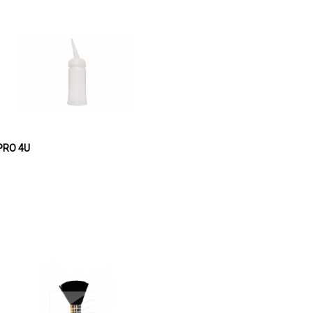
ator TRANSPARENTNI 120ml PRO 4U