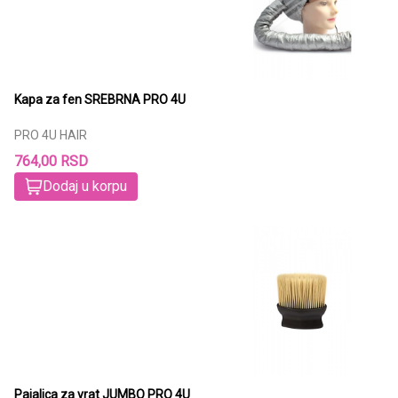
Kapa za fen SREBRNA PRO 4U
PRO 4U HAIR
764,00 RSD
Dodaj u korpu
Pajalica za vrat JUMBO PRO 4U