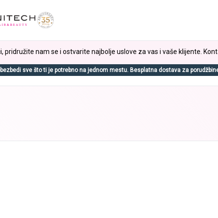
, pridružite nam se i ostvarite najbolje uslove za vas i vaše klijente. Kont
bezbedi sve što ti je potrebno na jednom mestu. Besplatna dostava za porudžbin