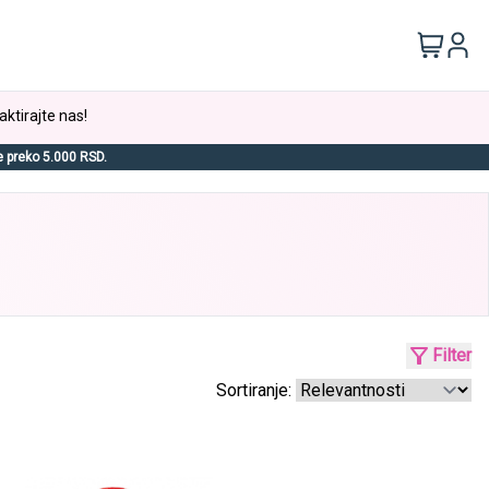
aktirajte nas!
e preko 5.000 RSD.
Filter
Sortiranje: