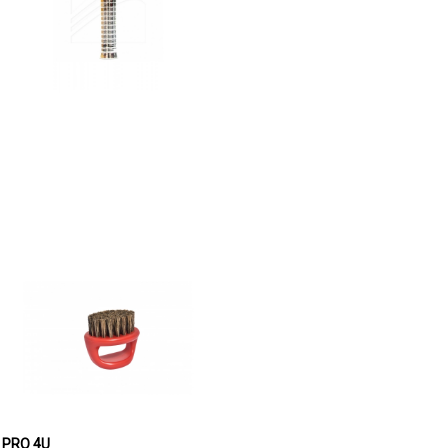
m PRO 4U