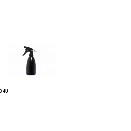
u CRNA 400ml PRO 4U