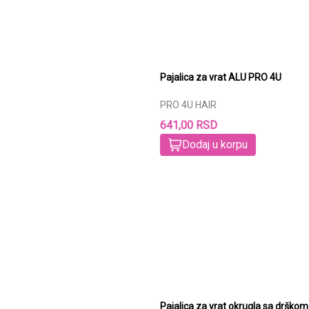
Pajalica za vrat ALU PRO 4U
PRO 4U HAIR
641,00 RSD
Dodaj u korpu
Pajalica za vrat okrugla sa drško