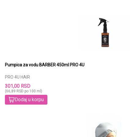
Pumpica za vodu BARBER 450ml PRO 4U
PRO 4U HAIR
301,00 RSD
(66,89 RSD po 100 ml)
Dodaj u korpu