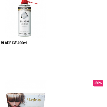
ža BLADE ICE 400ml
-50%