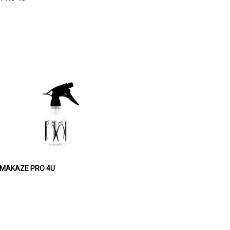
Plastična pumpica za vodu 350ml MAKAZE PRO 4U