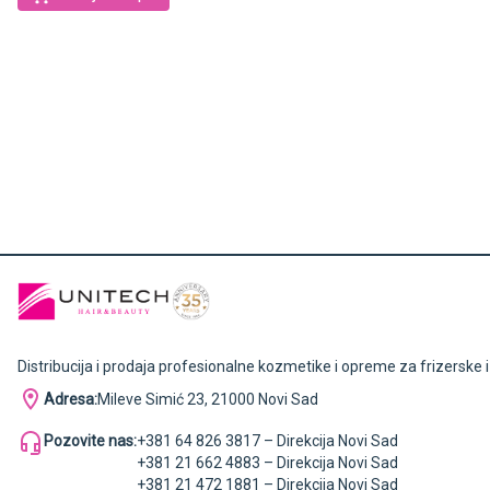
Distribucija i prodaja profesionalne kozmetike i opreme za frizerske 
Adresa:
Mileve Simić 23, 21000 Novi Sad
Pozovite nas:
+381 64 826 3817 – Direkcija Novi Sad
+381 21 662 4883 – Direkcija Novi Sad
+381 21 472 1881 – Direkcija Novi Sad