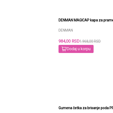
DENMAN MAGICAP kapa za pramen
DENMAN
984,00 RSD
1.968,00 RSD
Dodaj u korpu
Gumena četka za brisanje poda P