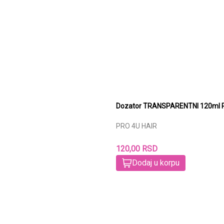
Doz
PRO 4U HAIR
120,00 RSD
Dodaj u korpu