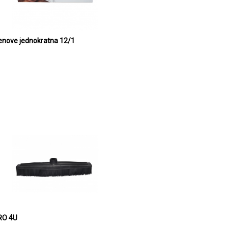
ove jednokratna 12/1
RO 4U