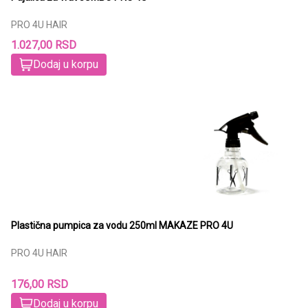
PRO 4U HAIR
1.027,00 RSD
Dodaj u korpu
Plastična pumpica za vodu 250ml MAKAZE PRO 4U
PRO 4U HAIR
176,00 RSD
Dodaj u korpu