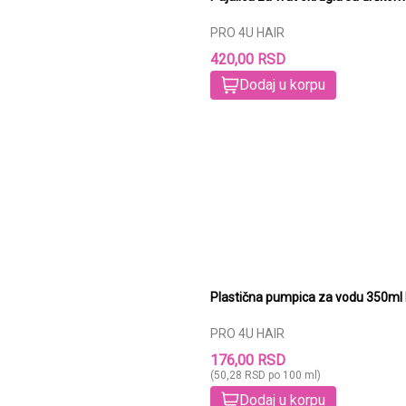
PRO 4U HAIR
420,00 RSD
Dodaj u korpu
PRO 4U HAIR
176,00 RSD
(50,28 RSD po 100 ml)
Dodaj u korpu