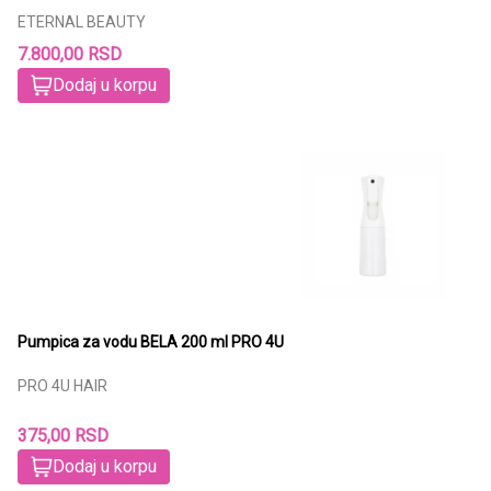
ETERNAL BEAUTY
7.800,00 RSD
Dodaj u korpu
Pumpica za vodu BELA 200 ml PRO 4U
PRO 4U HAIR
375,00 RSD
Dodaj u korpu