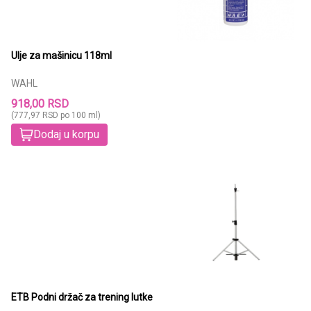
Ulje za mašinicu 118ml
WAHL
918,00 RSD
(777,97 RSD po 100 ml)
Dodaj u korpu
ETB Podni držač za trening lutke