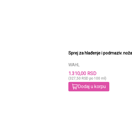
Sprej za hlađenje i podmaziv. no
WAHL
1.310,00 RSD
(327,50 RSD po 100 ml)
Dodaj u korpu