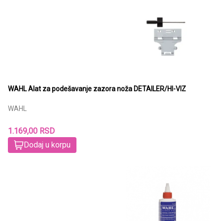
WAHL Alat za podešavanje zazora noža DETAILER/HI-VIZ
WAHL
1.169,00 RSD
Dodaj u korpu