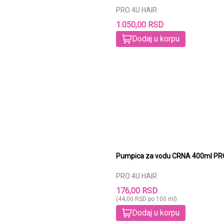
PRO 4U HAIR
1.050,00 RSD
Dodaj u korpu
Pumpica za vod
PRO 4U HAIR
176,00 RSD
(44,00 RSD po 100 ml)
Dodaj u korpu