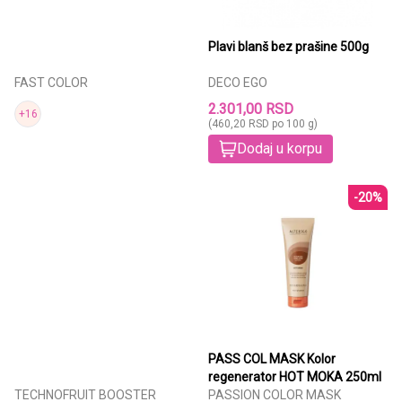
Plavi blanš bez prašine 500g
FAST COLOR
DECO EGO
2.301,00 RSD
+16
(460,20 RSD po 100 g)
Dodaj u korpu
-20%
PASS COL MASK Kolor
regenerator HOT MOKA 250ml
TECHNOFRUIT BOOSTER
PASSION COLOR MASK