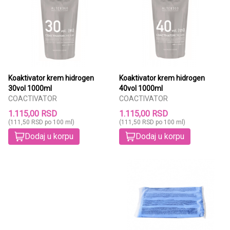
Koaktivator krem hidrogen
Koaktivator krem hidrogen
30vol 1000ml
40vol 1000ml
COACTIVATOR
COACTIVATOR
1.115,00 RSD
1.115,00 RSD
(111,50 RSD po 100 ml)
(111,50 RSD po 100 ml)
Dodaj u korpu
Dodaj u korpu