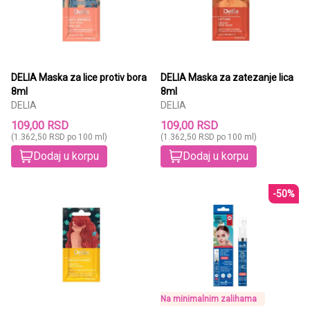
DELIA Maska za lice protiv bora
DELIA Maska za zatezanje lica
8ml
8ml
DELIA
DELIA
109,00 RSD
109,00 RSD
(1.362,50 RSD po 100 ml)
(1.362,50 RSD po 100 ml)
Dodaj u korpu
Dodaj u korpu
-50%
Na minimalnim zalihama