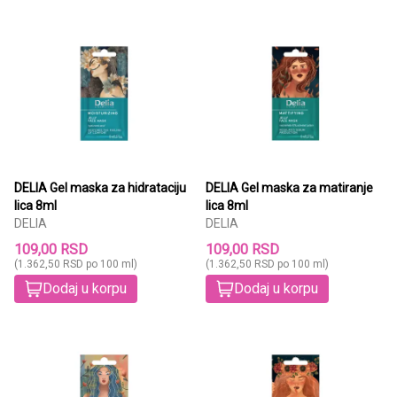
DELIA Gel maska za hidrataciju
DELIA Gel maska za matiranje
lica 8ml
lica 8ml
DELIA
DELIA
109,00 RSD
109,00 RSD
(1.362,50 RSD po 100 ml)
(1.362,50 RSD po 100 ml)
Dodaj u korpu
Dodaj u korpu