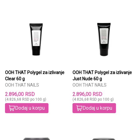
OOH THAT Polygel za izlivanje
OOH THAT Polygel za izlivanje
Clear 60 g
Just Nude 60 g
OOH THAT NAILS
OOH THAT NAILS
2.896,00 RSD
2.896,00 RSD
(4.826,68 RSD po 100 g)
(4.826,68 RSD po 100 g)
Dodaj u korpu
Dodaj u korpu