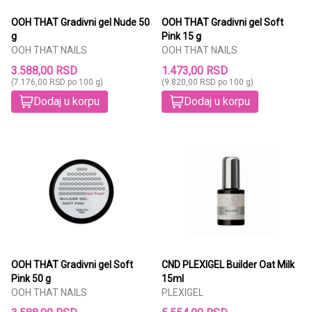
OOH THAT Gradivni gel Nude 50
OOH THAT Gradivni gel Soft
g
Pink 15 g
OOH THAT NAILS
OOH THAT NAILS
3.588,00 RSD
1.473,00 RSD
(7.176,00 RSD po 100 g)
(9.820,00 RSD po 100 g)
Dodaj u korpu
Dodaj u korpu
OOH THAT Gradivni gel Soft
CND PLEXIGEL Builder Oat Milk
Pink 50 g
15ml
OOH THAT NAILS
PLEXIGEL