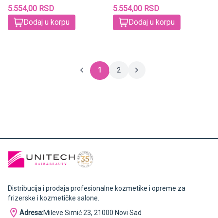
5.554,00 RSD
5.554,00 RSD
Dodaj u korpu
Dodaj u korpu
1
2
Distribucija i prodaja profesionalne kozmetike i opreme za
frizerske i kozmetičke salone.
Adresa:
Mileve Simić 23, 21000 Novi Sad