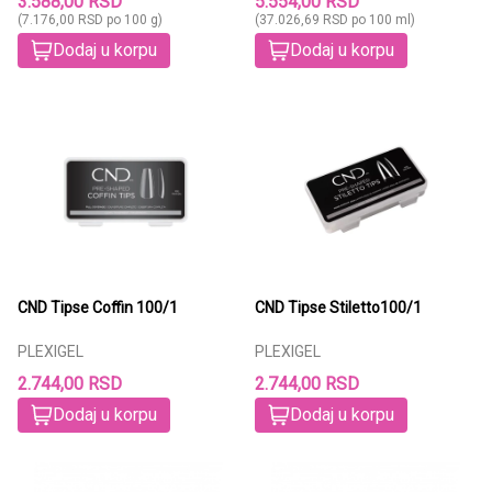
3.588,00 RSD
5.554,00 RSD
(7.176,00 RSD po 100 g)
(37.026,69 RSD po 100 ml)
Dodaj u korpu
Dodaj u korpu
CND Tipse Coffin 100/1
CND Tipse Stiletto100/1
PLEXIGEL
PLEXIGEL
2.744,00 RSD
2.744,00 RSD
Dodaj u korpu
Dodaj u korpu