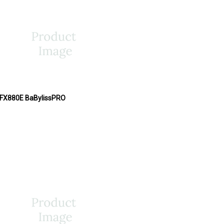
T FX880E BaBylissPRO