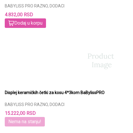
BABYLISS PRO RAZNO, DODACI
4.832,00 RSD
Dodaj u korpu
Displej keramičkih četki za kosu 4*3kom BaBylissPRO
BABYLISS PRO RAZNO, DODACI
15.222,00 RSD
Nema na stanju!