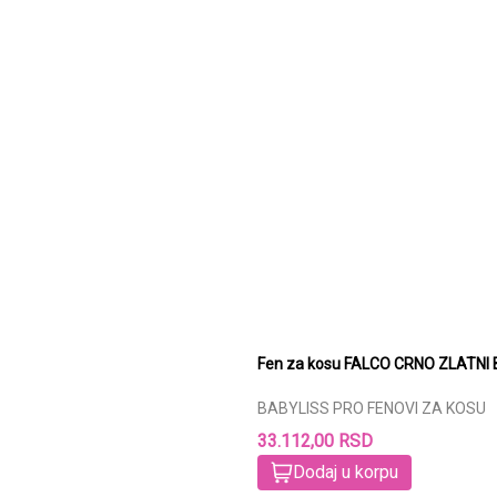
Fen za kosu FALCO CRNO ZLATNI 
BABYLISS PRO FENOVI ZA KOSU
33.112,00 RSD
Dodaj u korpu