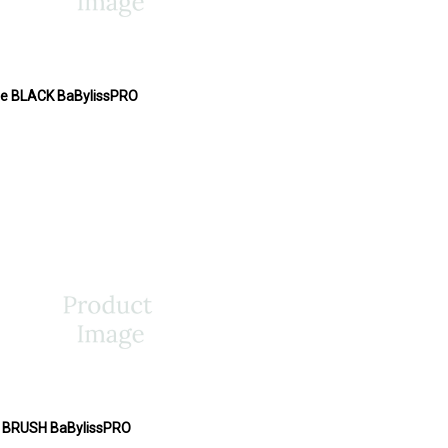
ije BLACK BaBylissPRO
NG BRUSH BaBylissPRO