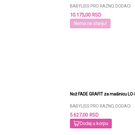
BABYLISS PRO RAZNO, DODACI
10.175,00 RSD
Nema na stanju!
Nož FADE GRAFIT za mašinicu LO
BABYLISS PRO RAZNO, DODACI
5.627,00 RSD
Dodaj u korpu