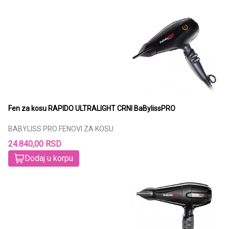
Fen za kosu RAPIDO ULTRALIGHT CRNI BaBylissPRO
BABYLISS PRO FENOVI ZA KOSU
24.840,00 RSD
Dodaj u korpu