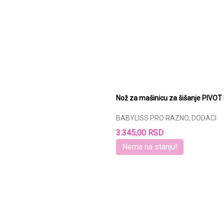
Nož za mašinicu za šišanje PIVO
BABYLISS PRO RAZNO, DODACI
3.345,00 RSD
Nema na stanju!