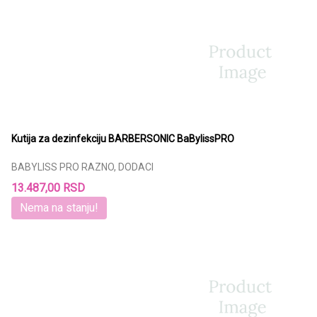
Kutija za dezinfekciju BARBERSONIC BaBylissPRO
BABYLISS PRO RAZNO, DODACI
13.487,00 RSD
Nema na stanju!