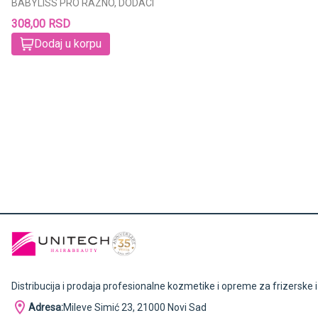
BABYLISS PRO RAZNO, DODACI
308,00 RSD
Dodaj u korpu
Distribucija i prodaja profesionalne kozmetike i opreme za frizerske 
Adresa:
Mileve Simić 23, 21000 Novi Sad