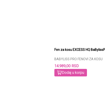
Fen za kosu EXCESS HQ Ba
BABYLISS PRO FENOVI ZA KOSU
14.989,00 RSD
Dodaj u korpu