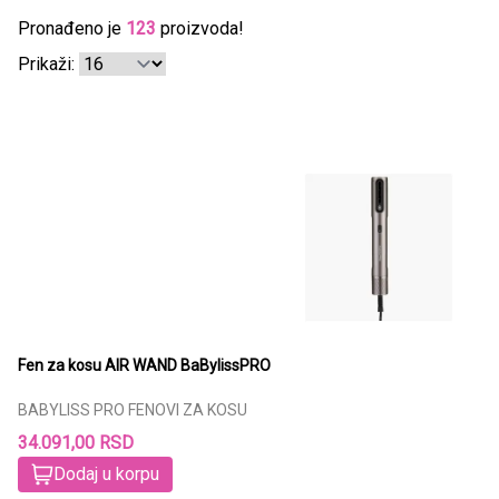
Pronađeno je
123
proizvoda!
Prikaži:
Fen za kosu AIR WAND BaBylissPRO
BABYLISS PRO FENOVI ZA KOSU
34.091,00 RSD
Dodaj u korpu