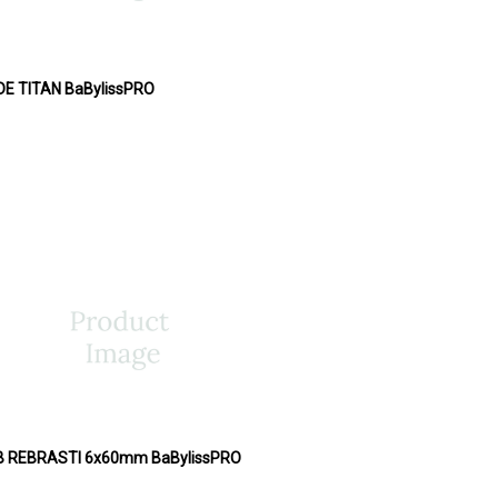
ADE TITAN BaBylissPRO
AB REBRASTI 6x60mm BaBylissPRO