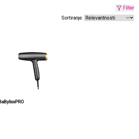
Filter
Sortiranje:
BaBylissPRO