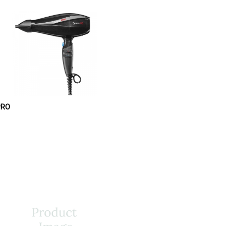
BylissPRO