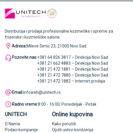
Distribucija i prodaja profesionalne kozmetike i opreme za
frizerske i kozmetičke salone.
Adresa:
Mileve Simić 23, 21000 Novi Sad
Pozovite nas:
+381 64 826 3817 – Direkcija Novi Sad
+381 21 662 4883 – Direkcija Novi Sad
+381 21 472 1881 – Direkcija Novi Sad
+381 21 472 7880 – Direkcija Novi Sad
+381 21 472 1882 – Internet prodaja
Email:
infoweb@unitech.rs
Radno vreme:
8:00 - 16:00, Ponedeljak - Petak
Online kupovina
UNITECH
O Nama
Kako poručiti
Podaci kompanije
Opšti uslovi korišćenja