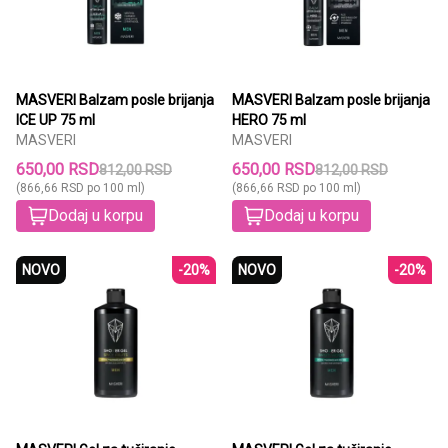
MASVERI Balzam posle brijanja
MASVERI Balzam posle brijanja
ICE UP 75 ml
HERO 75 ml
MASVERI
MASVERI
650,00 RSD
650,00 RSD
812,00 RSD
812,00 RSD
(866,66 RSD po 100 ml)
(866,66 RSD po 100 ml)
Dodaj u korpu
Dodaj u korpu
NOVO
-20%
NOVO
-20%