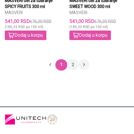
MASVERI Gel za tuširanje
MASVERI Gel za tuširanje
SPICY FRUITS 300 ml
SWEET WOOD 300 ml
MASVERI
MASVERI
541,00 RSD
541,00 RSD
676,00 RSD
676,00 RSD
(180,33 RSD po 100 ml)
(180,33 RSD po 100 ml)
Dodaj u korpu
Dodaj u korpu
1
2