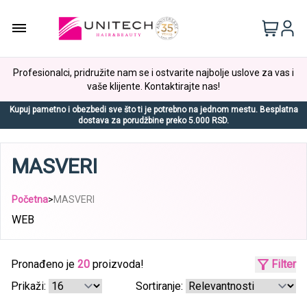
Profesionalci, pridružite nam se i ostvarite najbolje uslove za vas i
vaše klijente. Kontaktirajte nas!
Kupuj pametno i obezbedi sve što ti je potrebno na jednom mestu. Besplatna
dostava za porudžbine preko 5.000 RSD.
MASVERI
Početna
>
MASVERI
WEB
Pronađeno je
20
proizvoda!
Filter
Prikaži:
Sortiranje: