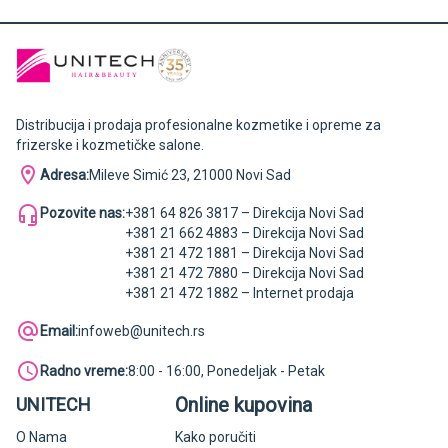
Distribucija i prodaja profesionalne kozmetike i opreme za
frizerske i kozmetičke salone.
Adresa:
Mileve Simić 23, 21000 Novi Sad
Pozovite nas:
+381 64 826 3817 – Direkcija Novi Sad
+381 21 662 4883 – Direkcija Novi Sad
+381 21 472 1881 – Direkcija Novi Sad
+381 21 472 7880 – Direkcija Novi Sad
+381 21 472 1882 – Internet prodaja
Email:
infoweb@unitech.rs
Radno vreme:
8:00 - 16:00, Ponedeljak - Petak
Online kupovina
UNITECH
O Nama
Kako poručiti