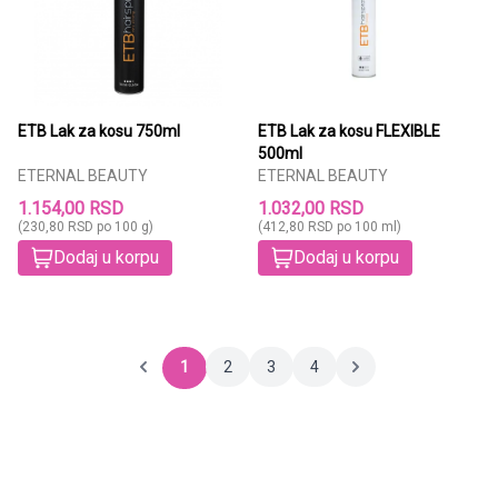
ETB Lak za kosu 750ml
ETB Lak za kosu FLEXIBLE
500ml
ETERNAL BEAUTY
ETERNAL BEAUTY
1.154,00 RSD
1.032,00 RSD
(230,80 RSD po 100 g)
(412,80 RSD po 100 ml)
Dodaj u korpu
Dodaj u korpu
1
2
3
4