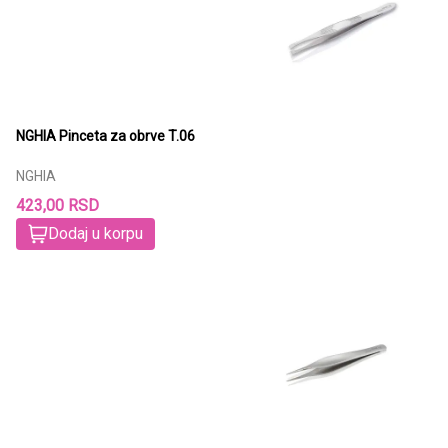
NGHIA Pinceta za obrve T.06
NGHIA
423,00 RSD
Dodaj u korpu