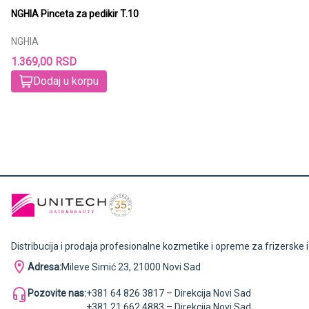
NGHIA Pinceta za pedikir T.10
NGHIA
1.369,00 RSD
Dodaj u korpu
Distribucija i prodaja profesionalne kozmetike i opreme za frizerske 
Adresa:
Mileve Simić 23, 21000 Novi Sad
Pozovite nas:
+381 64 826 3817 – Direkcija Novi Sad
+381 21 662 4883 – Direkcija Novi Sad