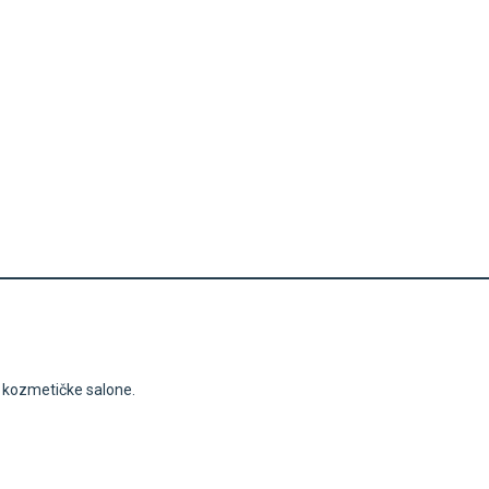
i kozmetičke salone.