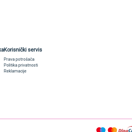
ka
Korisnički servis
Prava potrošača
Politika privatnosti
Reklamacije