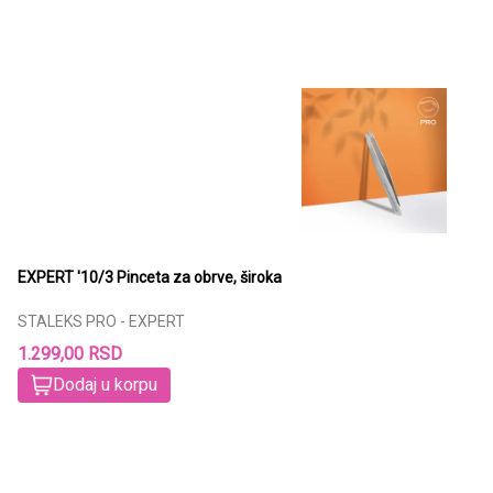
EXPERT '10/3 Pinceta za obrve, široka
STALEKS PRO - EXPERT
1.299,00 RSD
Dodaj u korpu