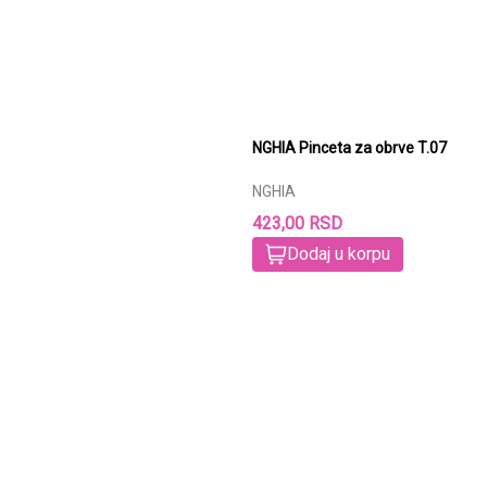
NGHIA Pinceta za obrve T.07
NGHIA
423,00 RSD
Dodaj u korpu