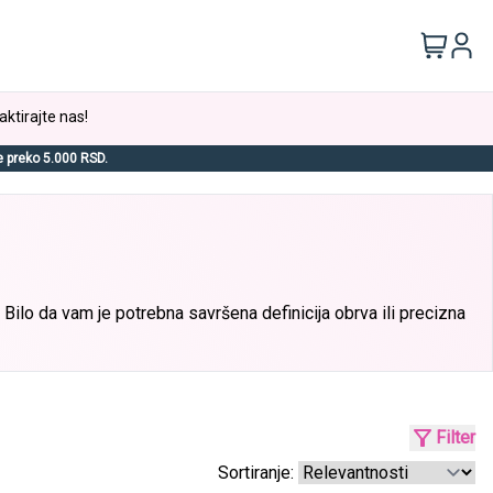
aktirajte nas!
e preko 5.000 RSD.
. Bilo da vam je potrebna savršena definicija obrva ili precizna
Filter
Sortiranje: