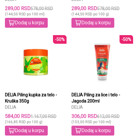
289,00 RSD
289,00 RSD
578,00 RSD
578,00 RSD
(144,50 RSD po 100 ml)
(144,50 RSD po 100 g)
Dodaj u korpu
Dodaj u korpu
-50%
-50%
DELIA Piling kupka za telo -
DELIA Piling za lice i telo -
Kruška 350g
Jagoda 200ml
DELIA
DELIA
584,00 RSD
306,00 RSD
1.167,00 RSD
612,00 RSD
(166,85 RSD po 100 g)
(153,00 RSD po 100 ml)
Dodaj u korpu
Dodaj u korpu