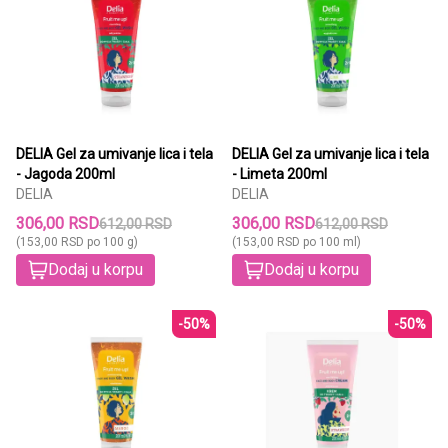
DELIA Gel za umivanje lica i tela
DELIA Gel za umivanje lica i tela
- Jagoda 200ml
- Limeta 200ml
DELIA
DELIA
306,00 RSD
306,00 RSD
612,00 RSD
612,00 RSD
(153,00 RSD po 100 g)
(153,00 RSD po 100 ml)
Dodaj u korpu
Dodaj u korpu
-50%
-50%