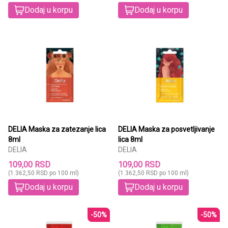
Dodaj u korpu
Dodaj u korpu
DELIA Maska za zatezanje lica
DELIA Maska za posvetljivanje
8ml
lica 8ml
DELIA
DELIA
109,00 RSD
109,00 RSD
(1.362,50 RSD po 100 ml)
(1.362,50 RSD po 100 ml)
Dodaj u korpu
Dodaj u korpu
-50%
-50%