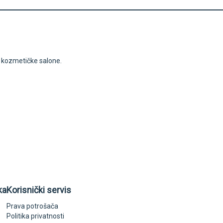
i kozmetičke salone.
ka
Korisnički servis
Prava potrošača
Politika privatnosti