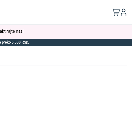
aktirajte nas!
e preko 5.000 RSD.