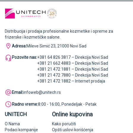
Distribucija i prodaja profesionalne kozmetike i opreme za
frizerske i kozmetičke salone.
Adresa:
Mileve Simić 23, 21000 Novi Sad
Pozovite nas:
+381 64 826 3817 – Direkcija Novi Sad
+381 21 662 4883 – Direkcija Novi Sad
+381 21 472 1881 – Direkcija Novi Sad
+381 21 472 7880 – Direkcija Novi Sad
+381 21 472 1882 – Internet prodaja
Email:
infoweb@unitech.rs
Radno vreme:
8:00 - 16:00, Ponedeljak - Petak
Online kupovina
UNITECH
O Nama
Kako poručiti
Podaci kompanije
Opšti uslovi korišćenja