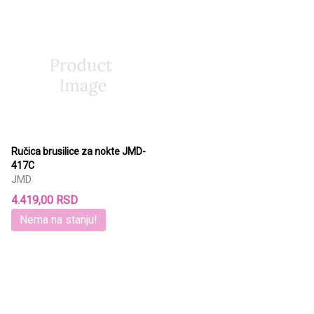
Ručica brusilice za nokte JMD-
417C
JMD
4.419,00 RSD
Nema na stanju!