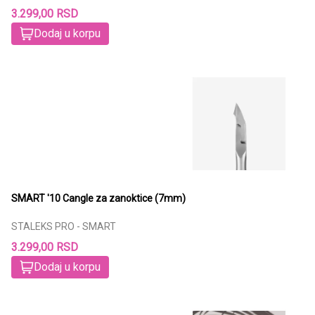
3.299,00 RSD
Dodaj u korpu
SMART '10 Cangle za zanoktice (7mm)
STALEKS PRO - SMART
3.299,00 RSD
Dodaj u korpu