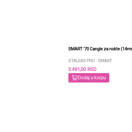
SMART '70 Cangle za nokte (14m
STALEKS PRO - SMART
3.491,00 RSD
Dodaj u korpu