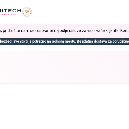
, pridružite nam se i ostvarite najbolje uslove za vas i vaše klijente. Kont
bezbedi sve što ti je potrebno na jednom mestu. Besplatna dostava za porudžbin