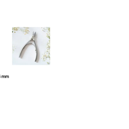
14 mm