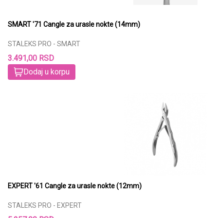
SMART '71 Cangle za urasle nokte (14mm)
STALEKS PRO - SMART
3.491,00 RSD
Dodaj u korpu
EXPERT '61 Cangle za urasle nokte (12mm)
STALEKS PRO - EXPERT