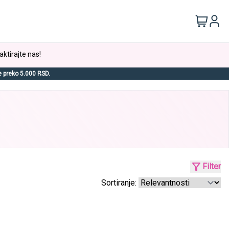
aktirajte nas!
e preko 5.000 RSD.
Filter
Sortiranje: