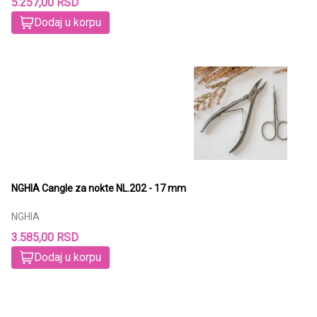
5.257,00 RSD
Dodaj u korpu
NGHIA Cangle za nokte NL.202 - 17 mm
NGHIA
3.585,00 RSD
Dodaj u korpu