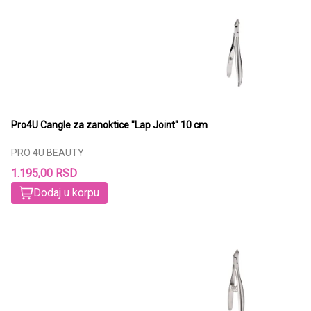
Pro4U Cangle za zanoktice "Lap Joint" 10 cm
PRO 4U BEAUTY
1.195,00 RSD
Dodaj u korpu