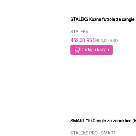
STALEKS Kožna futrola za cangle
STALEKS
452,00 RSD
904,00 RSD
Dodaj u korpu
SMART '10 Cangle za zanoktice 
STALEKS PRO - SMART