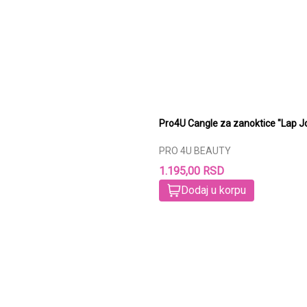
Pro4U Cangle za zanoktice "Lap J
PRO 4U BEAUTY
1.195,00 RSD
Dodaj u korpu