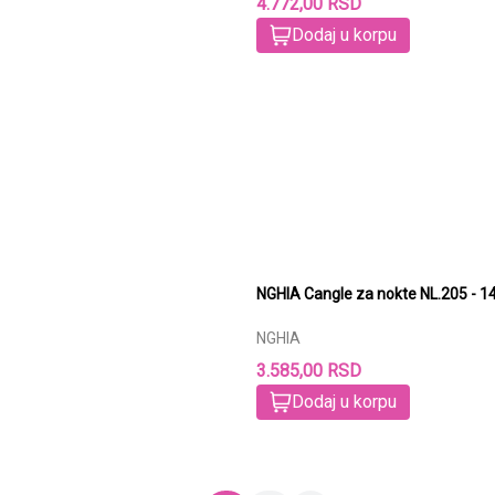
4.772,00 RSD
Dodaj u korpu
NGHIA Cangle za nokte NL.205 - 
NGHIA
3.585,00 RSD
Dodaj u korpu