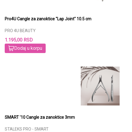
Pro4U Cangle za zanoktice "Lap Joint" 10.5 cm
PRO 4U BEAUTY
1.195,00 RSD
Dodaj u korpu
SMART '10 Cangle za zanoktice 3mm
STALEKS PRO - SMART