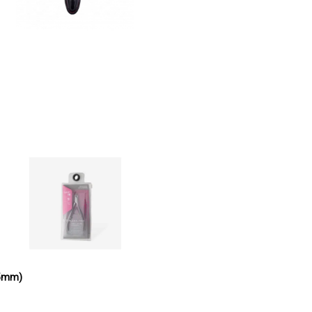
(5mm)