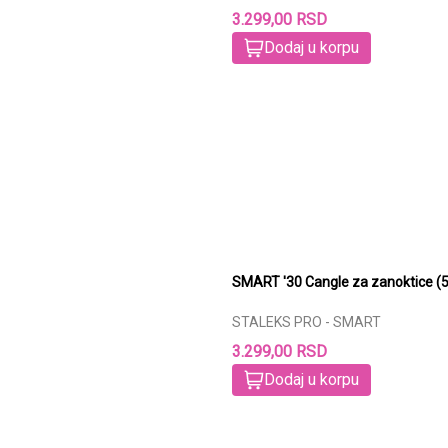
3.299,00 RSD
Dodaj u korpu
SMART '30 Cangle za zanoktice 
STALEKS PRO - SMART
3.299,00 RSD
Dodaj u korpu