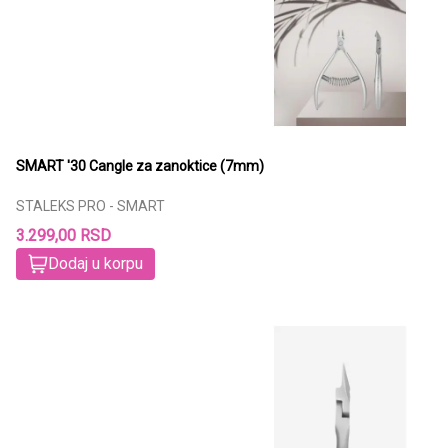
SMART '30 Cangle za zanoktice (7mm)
STALEKS PRO - SMART
3.299,00 RSD
Dodaj u korpu