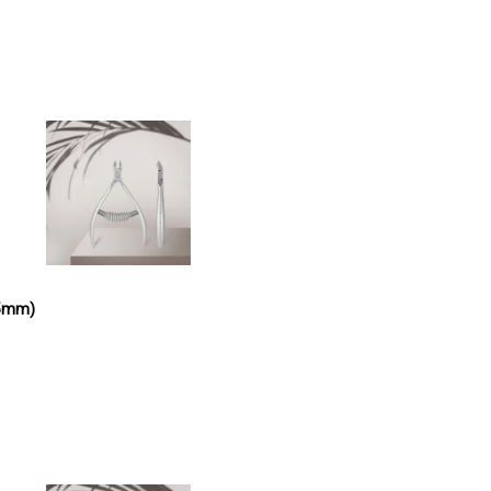
(5mm)