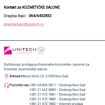
Kontakt za KOZMETIČKE SALONE:
Draginja Bajić -
064/6452832
draginja.bajic@unitech.rs
Distribucija i prodaja profesionalne kozmetike i opreme za
frizerske i kozmetičke salone.
Adresa:
Mileve Simić 23, 21000 Novi Sad
Pozovite nas:
+381 64 826 3817 – Direkcija Novi Sad
+381 21 662 4883 – Direkcija Novi Sad
+381 21 472 1881 – Direkcija Novi Sad
+381 21 472 7880 – Direkcija Novi Sad
+381 21 472 1882 – Internet prodaja