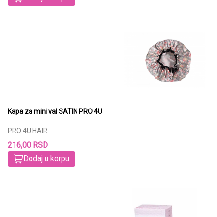
Kapa za mini val SATIN PRO 4U
PRO 4U HAIR
216,00 RSD
Dodaj u korpu