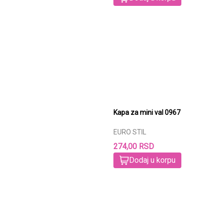
Kapa za mini val 0967
EURO STIL
274,00 RSD
Dodaj u korpu