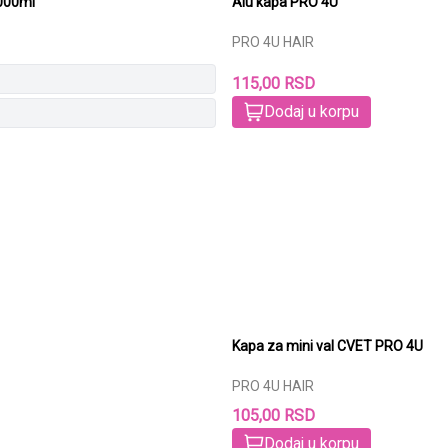
000ml
Alu kapa PRO 4U
PRO 4U HAIR
115,00 RSD
Dodaj u korpu
Kapa za mini val CVET PRO 4U
PRO 4U HAIR
105,00 RSD
Dodaj u korpu