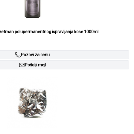
tman polupermanentnog ispravljanja kose 1000ml
Pozovi za cenu
Pošalji mejl