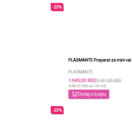
-20%
PLASMANTE
1.945,00 RSD
2.431,00 RSD
(648,33 RSD po 100 ml)
Dodaj u korpu
-20%