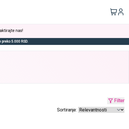
aktirajte nas!
e preko 5.000 RSD.
Filter
Sortiranje: