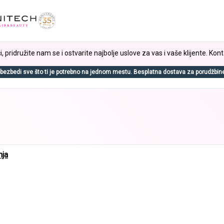
, pridružite nam se i ostvarite najbolje uslove za vas i vaše klijente. Kont
bezbedi sve što ti je potrebno na jednom mestu. Besplatna dostava za porudžbin
nja