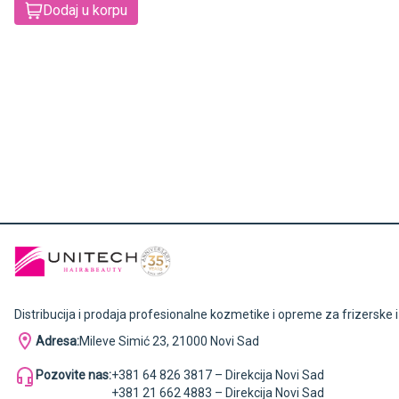
Dodaj u korpu
Distribucija i prodaja profesionalne kozmetike i opreme za frizerske 
Adresa:
Mileve Simić 23, 21000 Novi Sad
Pozovite nas:
+381 64 826 3817 – Direkcija Novi Sad
+381 21 662 4883 – Direkcija Novi Sad