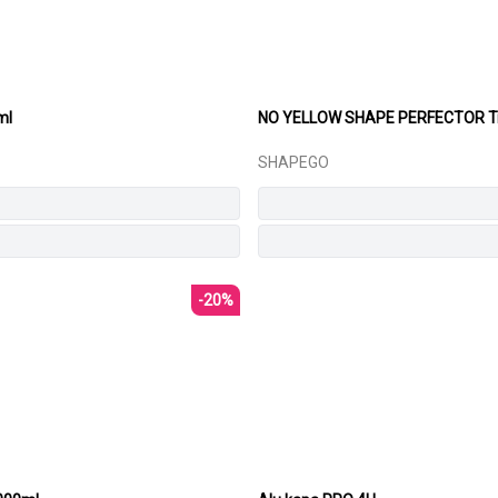
ml
NO YELLOW SHAPE PERFECTOR Tre
SHAPEGO
-20%