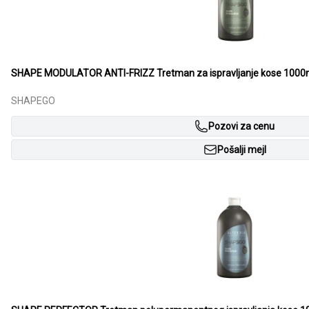
SHAPE MODULATOR ANTI-FRIZZ Tretman za ispravljanje kose 1000
SHAPEGO
Pozovi za cenu
Pošalji mejl