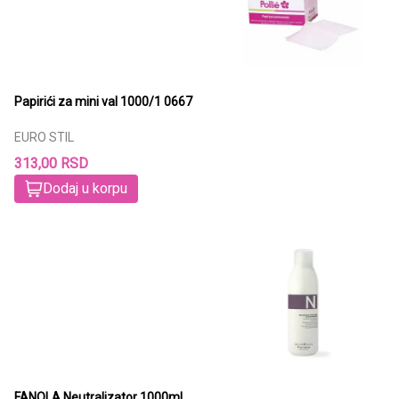
Papirići za mini val 1000/1 0667
EURO STIL
313,00 RSD
Dodaj u korpu
FANOLA Neutralizator 1000ml