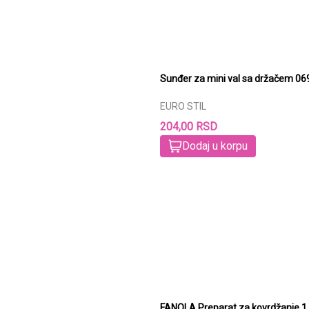
Sunđer za mini val sa
EURO STIL
204,00 RSD
Dodaj u korpu