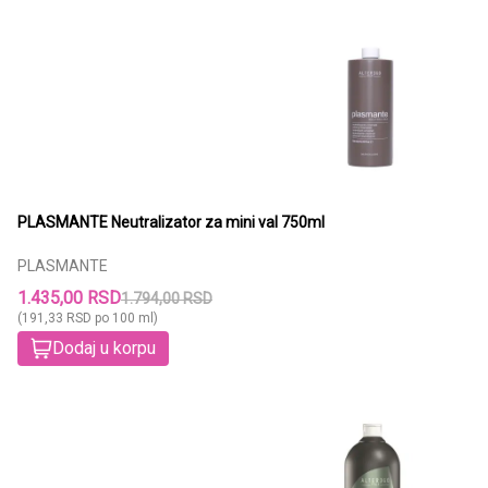
PLASMANTE Neutralizator za mini val 750ml
PLASMANTE
1.435,00 RSD
1.794,00 RSD
(191,33 RSD po 100 ml)
Dodaj u korpu