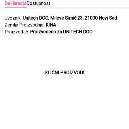
Deklaracija
Dostupnost
Uvoznik:
Unitech DOO, Mileve Simić 23, 21000 Novi Sad
Zemlja Proizvodnje:
KINA
Proizvođač:
Proizvedeno za UNITECH DOO
SLIČNI PROIZVODI