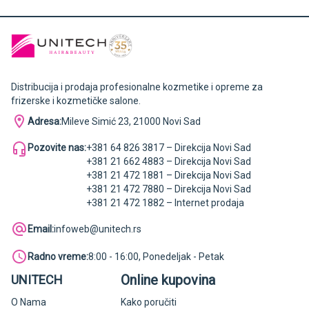
Distribucija i prodaja profesionalne kozmetike i opreme za
frizerske i kozmetičke salone.
Adresa:
Mileve Simić 23, 21000 Novi Sad
Pozovite nas:
+381 64 826 3817 – Direkcija Novi Sad
+381 21 662 4883 – Direkcija Novi Sad
+381 21 472 1881 – Direkcija Novi Sad
+381 21 472 7880 – Direkcija Novi Sad
+381 21 472 1882 – Internet prodaja
Email:
infoweb@unitech.rs
Radno vreme:
8:00 - 16:00, Ponedeljak - Petak
Online kupovina
UNITECH
O Nama
Kako poručiti