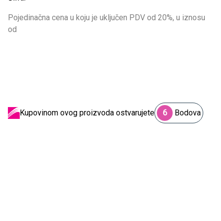
Pojedinačna cena u koju je uključen PDV od 20%, u iznosu
od
Kupovinom ovog proizvoda ostvarujete
6
Bodova