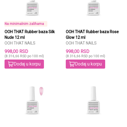
Na minimalnim zalihama
OOH THAT Rubber baza Silk
OOH THAT Rubber baza Rose
Nude 12 ml
Glow 12 ml
OOH THAT NAILS
OOH THAT NAILS
998,00 RSD
998,00 RSD
(8.316,66 RSD po 100 ml)
(8.316,66 RSD po 100 ml)
Dodaj u korpu
Dodaj u korpu