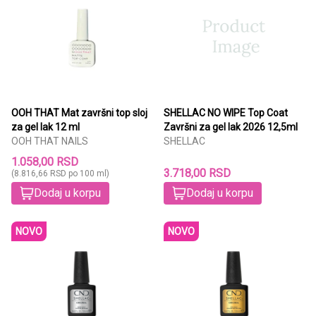
OOH THAT Mat završni top sloj
SHELLAC NO WIPE Top Coat
za gel lak 12 ml
Završni za gel lak 2026 12,5ml
OOH THAT NAILS
SHELLAC
1.058,00 RSD
3.718,00 RSD
(8.816,66 RSD po 100 ml)
Dodaj u korpu
Dodaj u korpu
NOVO
NOVO