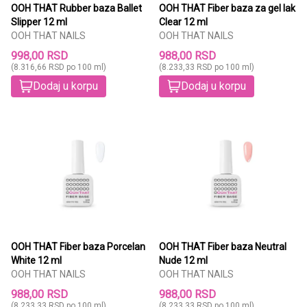
OOH THAT Rubber baza Ballet
OOH THAT Fiber baza za gel lak
Slipper 12 ml
Clear 12 ml
OOH THAT NAILS
OOH THAT NAILS
998,00 RSD
988,00 RSD
(8.316,66 RSD po 100 ml)
(8.233,33 RSD po 100 ml)
Dodaj u korpu
Dodaj u korpu
OOH THAT Fiber baza Porcelan
OOH THAT Fiber baza Neutral
White 12 ml
Nude 12 ml
OOH THAT NAILS
OOH THAT NAILS
988,00 RSD
988,00 RSD
(8.233,33 RSD po 100 ml)
(8.233,33 RSD po 100 ml)