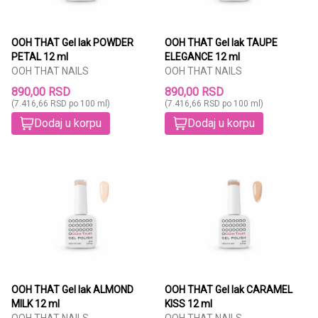
OOH THAT Gel lak POWDER
OOH THAT Gel lak TAUPE
PETAL 12 ml
ELEGANCE 12 ml
OOH THAT NAILS
OOH THAT NAILS
890,00 RSD
890,00 RSD
(7.416,66 RSD po 100 ml)
(7.416,66 RSD po 100 ml)
Dodaj u korpu
Dodaj u korpu
OOH THAT Gel lak ALMOND
OOH THAT Gel lak CARAMEL
MILK 12 ml
KISS 12 ml
OOH THAT NAILS
OOH THAT NAILS