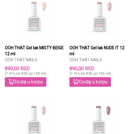
OOH THAT Gel lak MISTY BEIGE
OOH THAT Gel lak NUDE IT 12
12 ml
ml
OOH THAT NAILS
OOH THAT NAILS
890,00 RSD
890,00 RSD
(7.416,66 RSD po 100 ml)
(7.416,66 RSD po 100 ml)
Dodaj u korpu
Dodaj u korpu