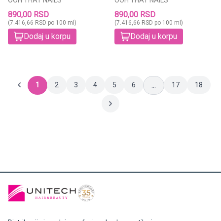
890,00 RSD
890,00 RSD
(7.416,66 RSD po 100 ml)
(7.416,66 RSD po 100 ml)
Dodaj u korpu
Dodaj u korpu
1
2
3
4
5
6
17
18
...