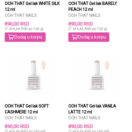
OOH THAT Gel lak WHITE SILK
OOH THAT Gel lak BARELY
12 ml
PEACH 12 ml
OOH THAT NAILS
OOH THAT NAILS
890,00 RSD
890,00 RSD
(7.416,66 RSD po 100 g)
(7.416,66 RSD po 100 g)
Dodaj u korpu
Dodaj u korpu
OOH THAT Gel lak SOFT
OOH THAT Gel lak VANILA
CASHMERE 12 ml
LATTE 12 ml
OOH THAT NAILS
OOH THAT NAILS
890,00 RSD
890,00 RSD
(7.416,66 RSD po 100 ml)
(7.416,66 RSD po 100 ml)