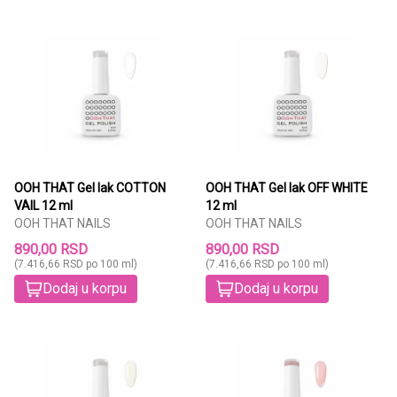
OOH THAT Gel lak COTTON
OOH THAT Gel lak OFF WHITE
VAIL 12 ml
12 ml
OOH THAT NAILS
OOH THAT NAILS
890,00 RSD
890,00 RSD
(7.416,66 RSD po 100 ml)
(7.416,66 RSD po 100 ml)
Dodaj u korpu
Dodaj u korpu