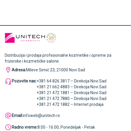
Distribucija i prodaja profesionalne kozmetike i opreme za
frizerske i kozmetičke salone.
Adresa:
Mileve Simić 23, 21000 Novi Sad
Pozovite nas:
+381 64 826 3817 – Direkcija Novi Sad
+381 21 662 4883 – Direkcija Novi Sad
+381 21 472 1881 – Direkcija Novi Sad
+381 21 472 7880 – Direkcija Novi Sad
+381 21 472 1882 – Internet prodaja
Email:
infoweb@unitech.rs
Radno vreme:
8:00 - 16:00, Ponedeljak - Petak