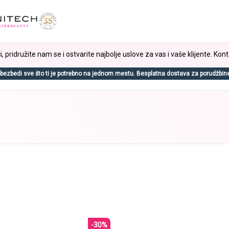
, pridružite nam se i ostvarite najbolje uslove za vas i vaše klijente. Kont
bezbedi sve što ti je potrebno na jednom mestu. Besplatna dostava za porudžbin
-30%