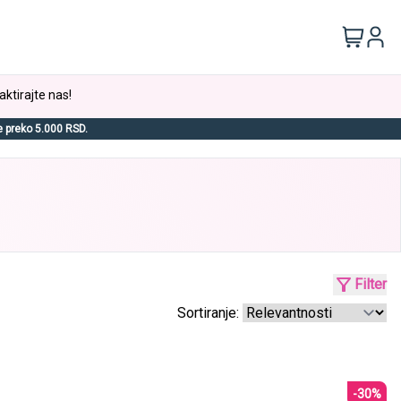
aktirajte nas!
e preko 5.000 RSD.
Filter
Sortiranje:
-30%