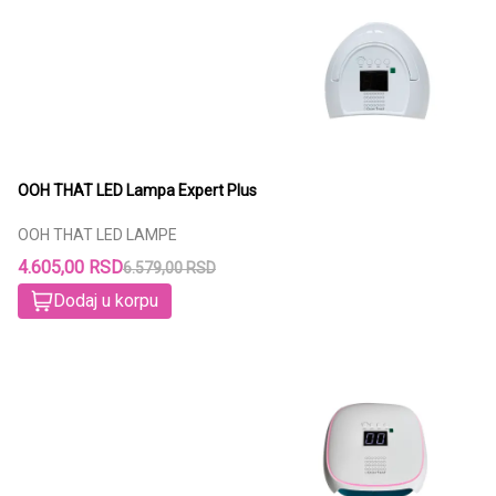
OOH THAT LED Lampa Expert Plus
OOH THAT LED LAMPE
4.605,00 RSD
6.579,00 RSD
Dodaj u korpu