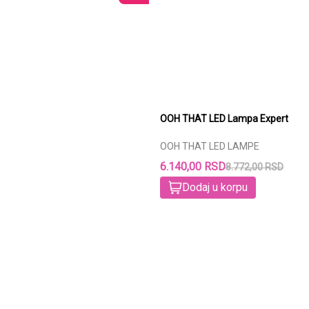
OOH THAT LED Lampa Expert
OOH THAT LED LAMPE
6.140,00 RSD
8.772,00 RSD
Dodaj u korpu