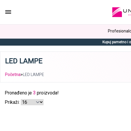
Profesionalci
Kupuj pametno i o
LED LAMPE
Početna
>
LED LAMPE
Pronađeno je
3
proizvoda!
Prikaži: