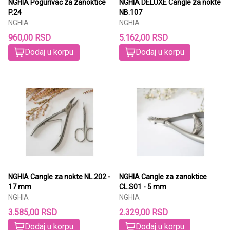
NGHIA Pogurivač za zanoktice
NGHIA DELUXE Cangle za nokte
P.24
NB.107
NGHIA
NGHIA
960,00 RSD
5.162,00 RSD
Dodaj u korpu
Dodaj u korpu
NGHIA Cangle za nokte NL.202 -
NGHIA Cangle za zanoktice
17 mm
CL.S01 - 5 mm
NGHIA
NGHIA
3.585,00 RSD
2.329,00 RSD
Dodaj u korpu
Dodaj u korpu