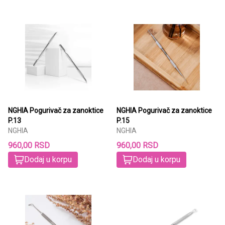
NGHIA Pogurivač za zanoktice
NGHIA Pogurivač za zanoktice
P.13
P.15
NGHIA
NGHIA
960,00 RSD
960,00 RSD
Dodaj u korpu
Dodaj u korpu