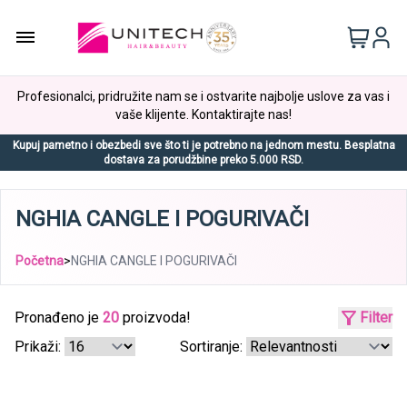
Profesionalci, pridružite nam se i ostvarite najbolje uslove za vas i
vaše klijente. Kontaktirajte nas!
Kupuj pametno i obezbedi sve što ti je potrebno na jednom mestu. Besplatna
dostava za porudžbine preko 5.000 RSD.
NGHIA CANGLE I POGURIVAČI
Početna
>
NGHIA CANGLE I POGURIVAČI
Pronađeno je
20
proizvoda!
Filter
Prikaži:
Sortiranje: