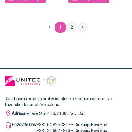
1
2
Distribucija i prodaja profesionalne kozmetike i opreme za
frizerske i kozmetičke salone.
Adresa:
Mileve Simić 23, 21000 Novi Sad
Pozovite nas:
+381 64 826 3817 – Direkcija Novi Sad
+381 21 662 4883 – Direkcija Novi Sad