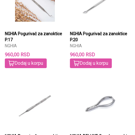
NGHIA Pogurivač za zanoktice
NGHIA Pogurivač za zanoktice
P.17
P.20
NGHIA
NGHIA
960,00 RSD
960,00 RSD
Dodaj u korpu
Dodaj u korpu