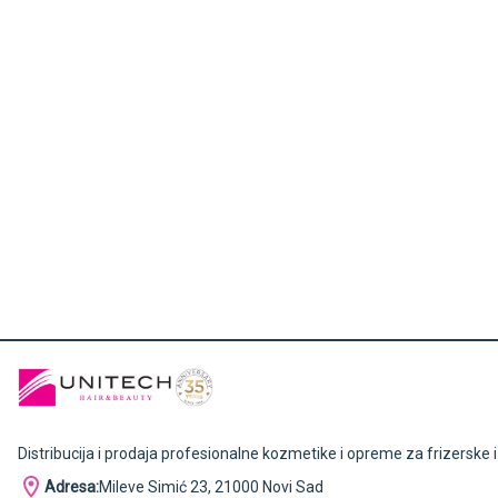
Distribucija i prodaja profesionalne kozmetike i opreme za frizerske 
Adresa:
Mileve Simić 23, 21000 Novi Sad