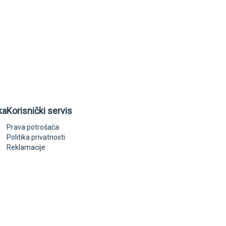
ka
Korisnički servis
Prava potrošača
Politika privatnosti
Reklamacije