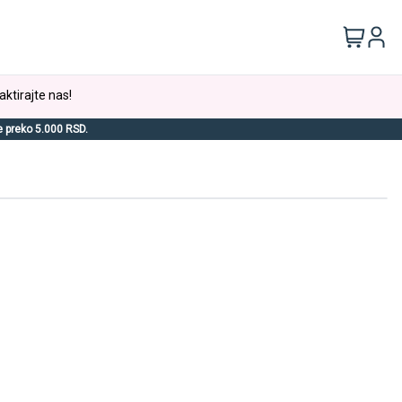
aktirajte nas!
e preko 5.000 RSD.