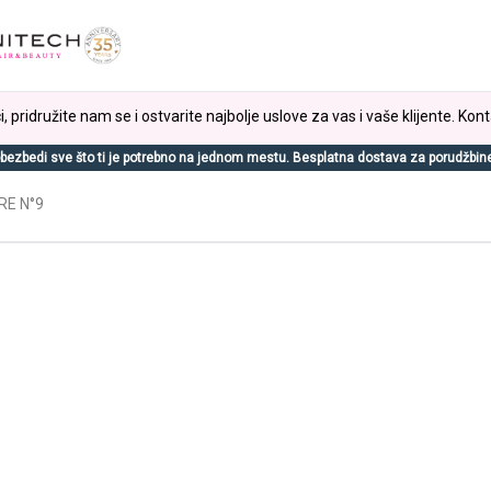
, pridružite nam se i ostvarite najbolje uslove za vas i vaše klijente. Kont
bezbedi sve što ti je potrebno na jednom mestu. Besplatna dostava za porudžbin
RE N°9