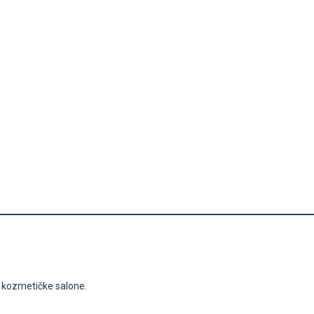
i kozmetičke salone.