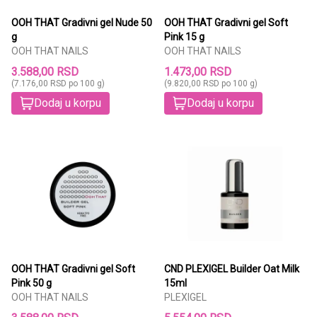
OOH THAT Gradivni gel Nude 50
OOH THAT Gradivni gel Soft
g
Pink 15 g
OOH THAT NAILS
OOH THAT NAILS
3.588,00 RSD
1.473,00 RSD
(7.176,00 RSD po 100 g)
(9.820,00 RSD po 100 g)
Dodaj u korpu
Dodaj u korpu
OOH THAT Gradivni gel Soft
CND PLEXIGEL Builder Oat Milk
Pink 50 g
15ml
OOH THAT NAILS
PLEXIGEL