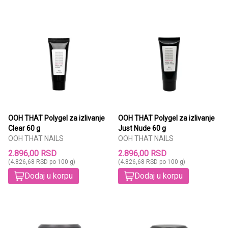
OOH THAT Polygel za izlivanje
OOH THAT Polygel za izlivanje
Clear 60 g
Just Nude 60 g
OOH THAT NAILS
OOH THAT NAILS
2.896,00 RSD
2.896,00 RSD
(4.826,68 RSD po 100 g)
(4.826,68 RSD po 100 g)
Dodaj u korpu
Dodaj u korpu