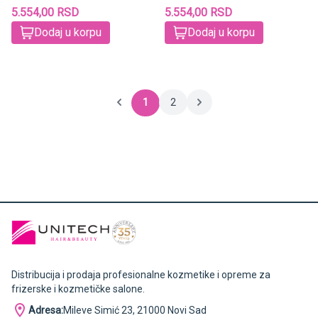
5.554,00 RSD
5.554,00 RSD
Dodaj u korpu
Dodaj u korpu
1
2
Distribucija i prodaja profesionalne kozmetike i opreme za
frizerske i kozmetičke salone.
Adresa:
Mileve Simić 23, 21000 Novi Sad