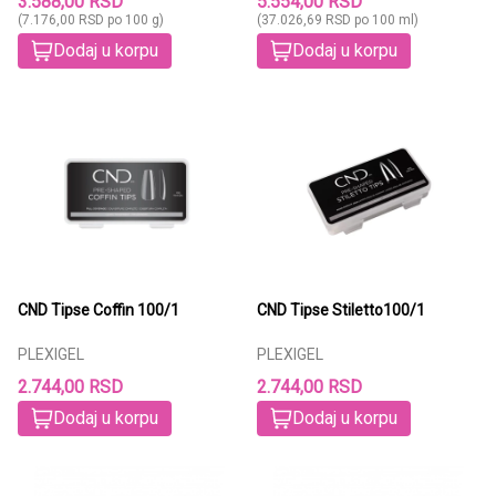
3.588,00 RSD
5.554,00 RSD
(7.176,00 RSD po 100 g)
(37.026,69 RSD po 100 ml)
Dodaj u korpu
Dodaj u korpu
CND Tipse Coffin 100/1
CND Tipse Stiletto100/1
PLEXIGEL
PLEXIGEL
2.744,00 RSD
2.744,00 RSD
Dodaj u korpu
Dodaj u korpu