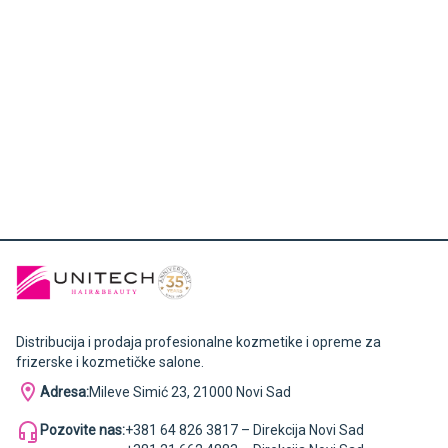
Distribucija i prodaja profesionalne kozmetike i opreme za
frizerske i kozmetičke salone.
Adresa:
Mileve Simić 23, 21000 Novi Sad
Pozovite nas:
+381 64 826 3817 – Direkcija Novi Sad