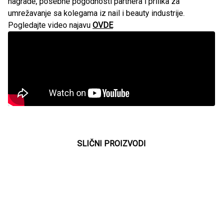
nagrade, posebne pogodnosti partnera i prilika za
umrežavanje sa kolegama iz nail i beauty industrije.
Pogledajte video najavu
OVDE
SLIČNI PROIZVODI