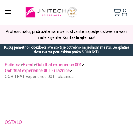
Profesionalci, pridružite nam se i ostvarite najbolje uslove za vas i
vaše klijente. Kontaktirajte nas!
Kupuj pametno i obezbedi sve što ti je potrebno na jednom mestu. Besplatna
dostava za porudžbine preko 5.000 RSD.
Početna
>
Event
>
Ooh that experience 001
>
Ooh that experience 001 - ulaznice
>
OOH THAT Experience 001 - ulaznica
OSTALO