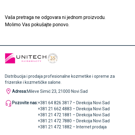
Vaša pretraga ne odgovara ni jednom proizvodu.
Molimo Vas pokušajte ponovo.
Distribucija i prodaja profesionalne kozmetike i opreme za
frizerske i kozmetičke salone.
Adresa:
Mileve Simić 23, 21000 Novi Sad
Pozovite nas:
+381 64 826 3817 – Direkcija Novi Sad
+381 21 662 4883 – Direkcija Novi Sad
+381 21 472 1881 – Direkcija Novi Sad
+381 21 472 7880 – Direkcija Novi Sad
+381 21 472 1882 – Internet prodaja