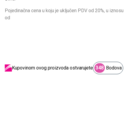
Pojedinačna cena u koju je uključen PDV od 20%, u iznosu
od
Kupovinom ovog proizvoda ostvarujete
348
Bodova