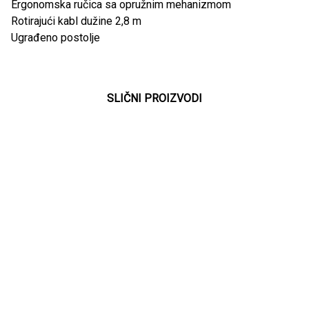
Ergonomska ručica sa opružnim mehanizmom
Rotirajući kabl dužine 2,8 m
Ugrađeno postolje
SLIČNI PROIZVODI