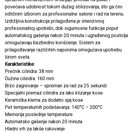
povećava udobnost tokom dužeg stilizovanja, što ga čini
odličnim izborom za profesionalne salone i rad na terenu.
Izdržljiva konstrukcija prilagođena je intenzivnoj
profesionalnoj upotrebi, dok sigurnosne funkcije poput
automatskog gašenja nakon 20 minuta i ugrađenog postolja
omogućavaju bezbedno korišćenje. Sistem za
prilagođavanje različitim naponima omogućava upotrebu
širom sveta.
Karakteristike:
Prečnik cilindra: 38 mm
Dužina cilindra: 160 mm
Brzo zagrevanje – spreman za rad za 25 sekundi
Specijalni premaz cilindra za lako klizanje kose
Keramička klema za dodatni sjaj kose
Pet temperaturnih podešavanja: 140°C – 200°C
Memorija poslednje temperature
Automatsko gašenje nakon 20 minuta
Hladni vrh za lakše rukovanje