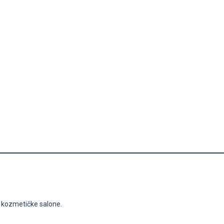
i kozmetičke salone.