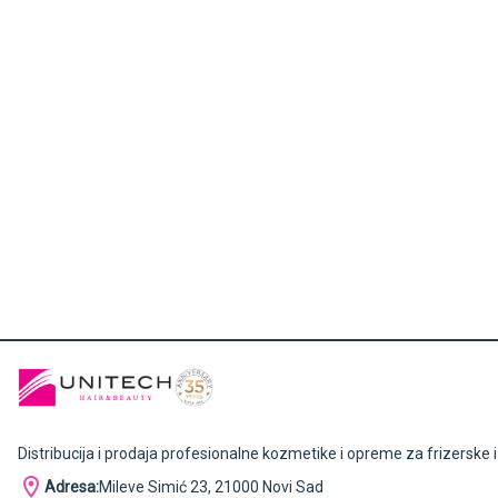
Distribucija i prodaja profesionalne kozmetike i opreme za frizerske 
Adresa:
Mileve Simić 23, 21000 Novi Sad