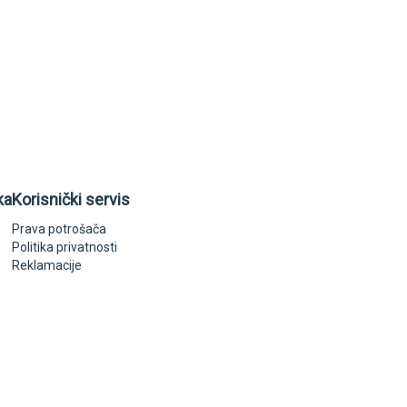
ka
Korisnički servis
Prava potrošača
Politika privatnosti
Reklamacije