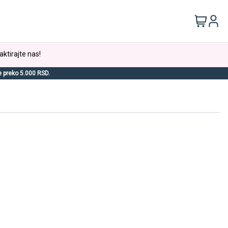
aktirajte nas!
e preko 5.000 RSD.