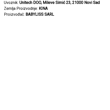
Uvoznik:
Unitech DOO, Mileve Simić 23, 21000 Novi Sad
Zemlja Proizvodnje:
KINA
Proizvođač:
BABYLISS SARL