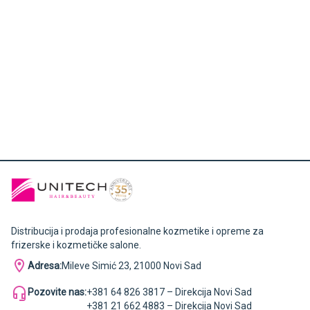
Distribucija i prodaja profesionalne kozmetike i opreme za
frizerske i kozmetičke salone.
Adresa:
Mileve Simić 23, 21000 Novi Sad
Pozovite nas:
+381 64 826 3817 – Direkcija Novi Sad
+381 21 662 4883 – Direkcija Novi Sad