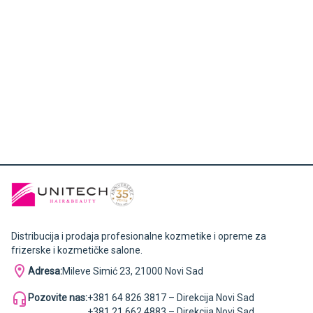
Distribucija i prodaja profesionalne kozmetike i opreme za
frizerske i kozmetičke salone.
Adresa:
Mileve Simić 23, 21000 Novi Sad
Pozovite nas:
+381 64 826 3817 – Direkcija Novi Sad
+381 21 662 4883 – Direkcija Novi Sad