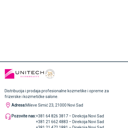
Distribucija i prodaja profesionalne kozmetike i opreme za
frizerske i kozmetičke salone.
Adresa:
Mileve Simić 23, 21000 Novi Sad
Pozovite nas:
+381 64 826 3817 – Direkcija Novi Sad
+381 21 662 4883 – Direkcija Novi Sad
+381 21 472 1881 – Direkcija Novi Sad