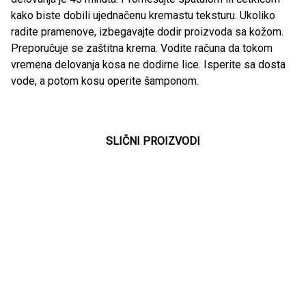
kako biste dobili ujednačenu kremastu teksturu. Ukoliko
radite pramenove, izbegavajte dodir proizvoda sa kožom.
Preporučuje se zaštitna krema. Vodite računa da tokom
vremena delovanja kosa ne dodirne lice. Isperite sa dosta
vode, a potom kosu operite šamponom.
SLIČNI PROIZVODI